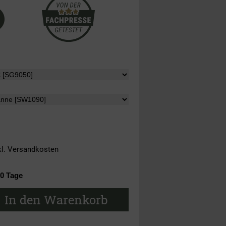
kl.
Versandkosten
10 Tage
In den Warenkorb