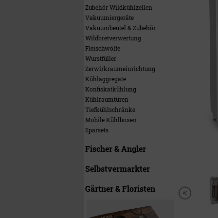
Zubehör Wildkühlzellen
Vakuumiergeräte
Vakuumbeutel & Zubehör
Wildbretverwertung
Fleischwölfe
Wurstfüller
Zerwirkraumeinrichtung
Kühlaggregate
Konfiskatkühlung
Kühlraumtüren
Tiefkühlschränke
Mobile Kühlboxen
Sparsets
Fischer & Angler
Selbstvermarkter
Gärtner & Floristen