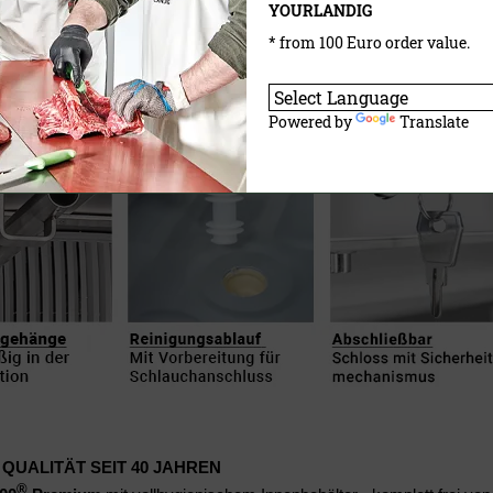
YOURLANDIG
* from 100 Euro order value.
Powered by
Translate
 QUALITÄT SEIT 40 JAHREN
®