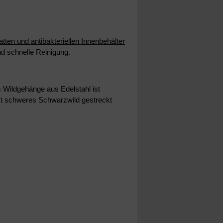
tten und antibakteriellen Innenbehälter
d schnelle Reinigung.
s Wildgehänge aus Edelstahl ist
t schweres Schwarzwild gestreckt