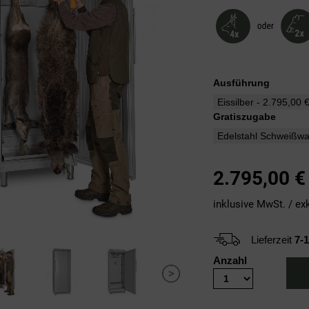
Ausführung
Gratiszugabe
2.795,00
€
inklusive MwSt. / ex
Lieferzeit
7-
Anzahl