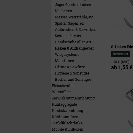
Jäger Geschenkideen
Neuheiten
Messer, Wetzstähle, etc.
Spalter, Sägen, etc.
Aufbrechen & Zerwirken
Schneidebretter
Handschuhe aller Art
S-Haken Ede
Haken & Aufhängevorr.
Wiegesysteme
Bestseller
Maschinen
1,95 €
(UVP)
ab
1,55 €
Därme & Gewürze
Hygiene & Sonstiges
Bücher und Sonstiges
Fleischwölfe
Wurstfüller
Zerwirkraumeinrichtung
Kühlaggregate
Konfiskatkühlung
Kühlraumtüren
Tiefkühlschränke
Mobile Kühlboxen