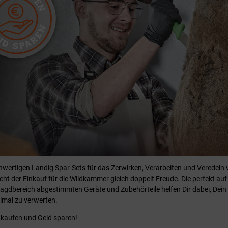
hwertigen Landig Spar-Sets für das Zerwirken, Verarbeiten und Veredeln 
ht der Einkauf für die Wildkammer gleich doppelt Freude. Die perfekt auf
Jagdbereich abgestimmten Geräte und Zubehörteile helfen Dir dabei, Dein
timal zu verwerten.
t kaufen und Geld sparen!