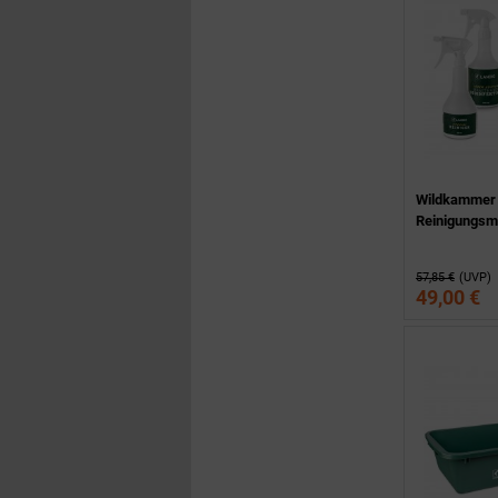
Wildkammer
Reinigungsmi
57,85 €
(UVP)
49,00 €