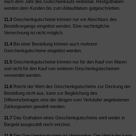
nach dem Jahr des Gutscheinkaufs einlösbar. Restguthaben
werden dem Kunden bis zum Ablaufdatum gutgeschrieben.
11.3
Geschenkgutscheine können nur vor Abschluss des
Bestellvorgangs eingelöst werden. Eine nachträgliche
Verrechnung ist nicht möglich.
11.4
Bei einer Bestellung können auch mehrere
Geschenkgutscheine eingelöst werden.
11.5
Geschenkgutscheine können nur für den Kauf von Waren
und nicht für den Kauf von weiteren Geschenkgutscheinen
verwendet werden.
11.6
Reicht der Wert des Geschenkgutscheins zur Deckung der
Bestellung nicht aus, kann zur Begleichung des
Differenzbetrages eine der übrigen vom Verkäufer angebotenen
Zahlungsarten gewählt werden.
11.7
Das Guthaben eines Geschenkgutscheins wird weder in
Bargeld ausgezahlt noch verzinst.
11.8
Der Geschenkgutschein ist übertragbar. Der Verkäufer kann