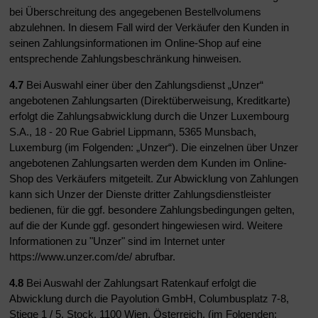
bei Überschreitung des angegebenen Bestellvolumens
abzulehnen. In diesem Fall wird der Verkäufer den Kunden in
seinen Zahlungsinformationen im Online-Shop auf eine
entsprechende Zahlungsbeschränkung hinweisen.
4.7
Bei Auswahl einer über den Zahlungsdienst „Unzer“
angebotenen Zahlungsarten (Direktüberweisung, Kreditkarte)
erfolgt die Zahlungsabwicklung durch die Unzer Luxembourg
S.A., 18 - 20 Rue Gabriel Lippmann, 5365 Munsbach,
Luxemburg (im Folgenden: „Unzer“). Die einzelnen über Unzer
angebotenen Zahlungsarten werden dem Kunden im Online-
Shop des Verkäufers mitgeteilt. Zur Abwicklung von Zahlungen
kann sich Unzer der Dienste dritter Zahlungsdienstleister
bedienen, für die ggf. besondere Zahlungsbedingungen gelten,
auf die der Kunde ggf. gesondert hingewiesen wird. Weitere
Informationen zu "Unzer" sind im Internet unter
https://www.unzer.com/de/ abrufbar.
4.8
Bei Auswahl der Zahlungsart Ratenkauf erfolgt die
Abwicklung durch die Payolution GmbH, Columbusplatz 7-8,
Stiege 1 / 5. Stock, 1100 Wien, Österreich, (im Folgenden: