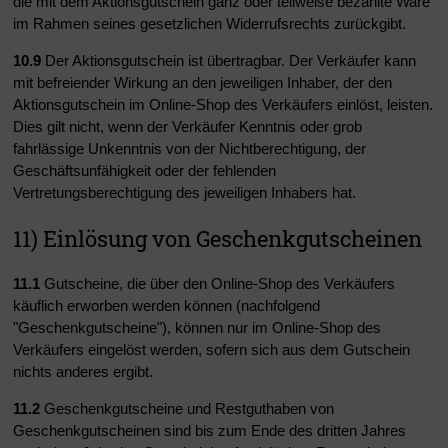
die mit dem Aktionsgutschein ganz oder teilweise bezahlte Ware
im Rahmen seines gesetzlichen Widerrufsrechts zurückgibt.
10.9
Der Aktionsgutschein ist übertragbar. Der Verkäufer kann
mit befreiender Wirkung an den jeweiligen Inhaber, der den
Aktionsgutschein im Online-Shop des Verkäufers einlöst, leisten.
Dies gilt nicht, wenn der Verkäufer Kenntnis oder grob
fahrlässige Unkenntnis von der Nichtberechtigung, der
Geschäftsunfähigkeit oder der fehlenden
Vertretungsberechtigung des jeweiligen Inhabers hat.
11) Einlösung von Geschenkgutscheinen
11.1
Gutscheine, die über den Online-Shop des Verkäufers
käuflich erworben werden können (nachfolgend
"Geschenkgutscheine"), können nur im Online-Shop des
Verkäufers eingelöst werden, sofern sich aus dem Gutschein
nichts anderes ergibt.
11.2
Geschenkgutscheine und Restguthaben von
Geschenkgutscheinen sind bis zum Ende des dritten Jahres