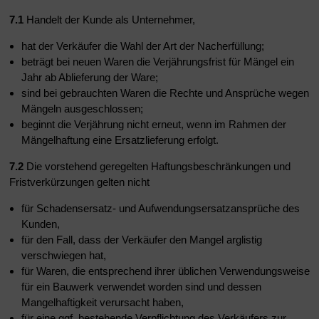
7.1
Handelt der Kunde als Unternehmer,
hat der Verkäufer die Wahl der Art der Nacherfüllung;
beträgt bei neuen Waren die Verjährungsfrist für Mängel ein
Jahr ab Ablieferung der Ware;
sind bei gebrauchten Waren die Rechte und Ansprüche wegen
Mängeln ausgeschlossen;
beginnt die Verjährung nicht erneut, wenn im Rahmen der
Mängelhaftung eine Ersatzlieferung erfolgt.
7.2
Die vorstehend geregelten Haftungsbeschränkungen und
Fristverkürzungen gelten nicht
für Schadensersatz- und Aufwendungsersatzansprüche des
Kunden,
für den Fall, dass der Verkäufer den Mangel arglistig
verschwiegen hat,
für Waren, die entsprechend ihrer üblichen Verwendungsweise
für ein Bauwerk verwendet worden sind und dessen
Mangelhaftigkeit verursacht haben,
für eine ggf. bestehende Verpflichtung des Verkäufers zur