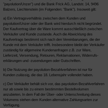
"payolution/Unzer") und die Bank Frick AG, Landstr. 14, 9496
Balzers, Liechtenstein (im Folgenden: "Bank"). Insoweit gilt:
a) Ein Vertragsverhältnis zwischen dem Kunden und
payolution/Unzer oder der Bank wird hierdurch nicht begründet.
Der Kaufvertrag über die Ware kommt ausschließlich zwischen
Verkäufer und Kunde zustande. Auch die Abwicklung des
Kaufvertrags bestimmt sich nach den Vereinbarungen, die der
Kunde mit dem Verkäufer trifft. Insbesondere bleibt der Verkäufer
zuständig für allgemeine Kundenanfragen z.B. zur Ware,
Lieferzeit, Versendung, Retouren, Reklamationen, Widerrufs-
erklärungen und -zusendungen oder Gutschriften.
b) Die Nutzung der payolution-Bezahlverfahren ist nur für
Kunden zulässig, die das 18. Lebensjahr vollendet haben.
c) Der Verkäufer behält sich vor, das payolution-Bezahlverfahren
nur ab sowie bis zu einem bestimmten Bestellvolumen
anzubieten. In dem Fall der Über- oder Unterschreitung dieses
Volumens stehen dem Kunden alternative Zahlungsarten zur
Verfügung.