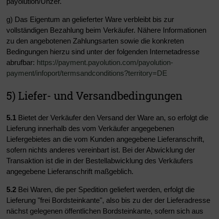
payolution/Unzer.
g) Das Eigentum an gelieferter Ware verbleibt bis zur
vollständigen Bezahlung beim Verkäufer. Nähere Informationen
zu den angebotenen Zahlungsarten sowie die konkreten
Bedingungen hierzu sind unter der folgenden Internetadresse
abrufbar:
https://payment.payolution.com/payolution-
payment/infoport/termsandconditions?territory=DE
5) Liefer- und Versandbedingungen
5.1
Bietet der Verkäufer den Versand der Ware an, so erfolgt die
Lieferung innerhalb des vom Verkäufer angegebenen
Liefergebietes an die vom Kunden angegebene Lieferanschrift,
sofern nichts anderes vereinbart ist. Bei der Abwicklung der
Transaktion ist die in der Bestellabwicklung des Verkäufers
angegebene Lieferanschrift maßgeblich.
5.2
Bei Waren, die per Spedition geliefert werden, erfolgt die
Lieferung "frei Bordsteinkante", also bis zu der der Lieferadresse
nächst gelegenen öffentlichen Bordsteinkante, sofern sich aus