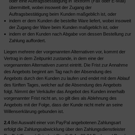
oder eine Auftragsbestätigung in Textform (Fax oder E-Mail)
übermittelt, wobei insoweit der Zugang der
Auftragsbestätigung beim Kunden maßgeblich ist, oder
indem er dem Kunden die bestellte Ware liefert, wobei insoweit
der Zugang der Ware beim Kunden maßgeblich ist, oder
indem er den Kunden nach Abgabe von dessen Bestellung zur
Zahlung auffordert.
Liegen mehrere der vorgenannten Alternativen vor, kommt der
Vertrag in dem Zeitpunkt zustande, in dem eine der
vorgenannten Alternativen zuerst eintritt. Die Frist zur Annahme
des Angebots beginnt am Tag nach der Absendung des
Angebots durch den Kunden zu laufen und endet mit dem Ablauf
des fünften Tages, welcher auf die Absendung des Angebots
folgt. Nimmt der Verkäufer das Angebot des Kunden innerhalb
vorgenannter Frist nicht an, so gilt dies als Ablehnung des
Angebots mit der Folge, dass der Kunde nicht mehr an seine
Willenserklärung gebunden ist.
2.4
Bei Auswahl einer von PayPal angebotenen Zahlungsart
erfolgt die Zahlungsabwicklung über den Zahlungsdienstleister