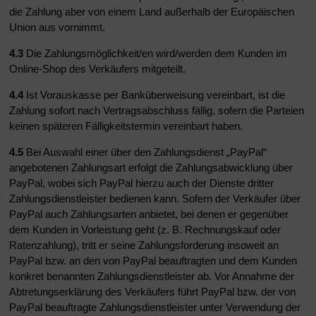
die Zahlung aber von einem Land außerhalb der Europäischen
Union aus vornimmt.
4.3
Die Zahlungsmöglichkeit/en wird/werden dem Kunden im
Online-Shop des Verkäufers mitgeteilt.
4.4
Ist Vorauskasse per Banküberweisung vereinbart, ist die
Zahlung sofort nach Vertragsabschluss fällig, sofern die Parteien
keinen späteren Fälligkeitstermin vereinbart haben.
4.5
Bei Auswahl einer über den Zahlungsdienst „PayPal“
angebotenen Zahlungsart erfolgt die Zahlungsabwicklung über
PayPal, wobei sich PayPal hierzu auch der Dienste dritter
Zahlungsdienstleister bedienen kann. Sofern der Verkäufer über
PayPal auch Zahlungsarten anbietet, bei denen er gegenüber
dem Kunden in Vorleistung geht (z. B. Rechnungskauf oder
Ratenzahlung), tritt er seine Zahlungsforderung insoweit an
PayPal bzw. an den von PayPal beauftragten und dem Kunden
konkret benannten Zahlungsdienstleister ab. Vor Annahme der
Abtretungserklärung des Verkäufers führt PayPal bzw. der von
PayPal beauftragte Zahlungsdienstleister unter Verwendung der