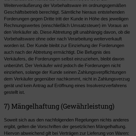
Weiterveräußerung der Vorbehaltsware im ordnungsgemäßen
Geschäftsbetrieb berechtigt. Sämtliche hieraus entstehenden
Forderungen gegen Dritte tritt der Kunde in Höhe des jeweiligen
Rechnungswertes (einschließlich Umsatzsteuer) im Voraus an
den Verkäufer ab. Diese Abtretung gilt unabhängig davon, ob die
Vorbehaltsware ohne oder nach Verarbeitung weiterverkauft
worden ist. Der Kunde bleibt zur Einziehung der Forderungen
auch nach der Abtretung ermächtigt. Die Befugnis des
Verkäufers, die Forderungen selbst einzuziehen, bleibt davon
unberührt. Der Verkäufer wird jedoch die Forderungen nicht
einziehen, solange der Kunde seinen Zahlungsverpflichtungen
dem Verkäufer gegenüber nachkommt, nicht in Zahlungsverzug
gerät und kein Antrag auf Eröffnung eines Insolvenzverfahrens
gestellt ist.
7) Mängelhaftung (Gewährleistung)
Soweit sich aus den nachfolgenden Regelungen nichts anderes
ergibt, gelten die Vorschriften der gesetzlichen Mängelhaftung.
Hiervon abweichend gilt bei Verträgen zur Lieferung von Waren: