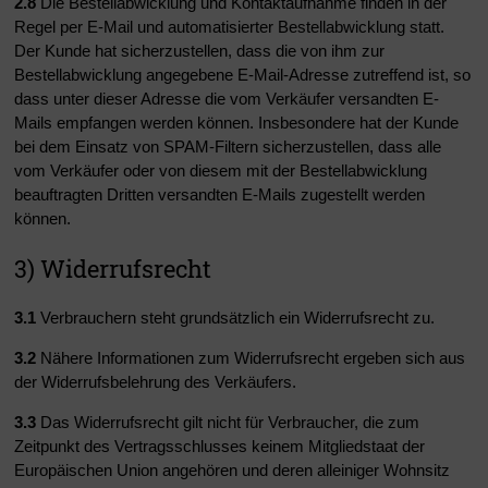
2.8
Die Bestellabwicklung und Kontaktaufnahme finden in der
Regel per E-Mail und automatisierter Bestellabwicklung statt.
Der Kunde hat sicherzustellen, dass die von ihm zur
Bestellabwicklung angegebene E-Mail-Adresse zutreffend ist, so
dass unter dieser Adresse die vom Verkäufer versandten E-
Mails empfangen werden können. Insbesondere hat der Kunde
bei dem Einsatz von SPAM-Filtern sicherzustellen, dass alle
vom Verkäufer oder von diesem mit der Bestellabwicklung
beauftragten Dritten versandten E-Mails zugestellt werden
können.
3) Widerrufsrecht
3.1
Verbrauchern steht grundsätzlich ein Widerrufsrecht zu.
3.2
Nähere Informationen zum Widerrufsrecht ergeben sich aus
der Widerrufsbelehrung des Verkäufers.
3.3
Das Widerrufsrecht gilt nicht für Verbraucher, die zum
Zeitpunkt des Vertragsschlusses keinem Mitgliedstaat der
Europäischen Union angehören und deren alleiniger Wohnsitz