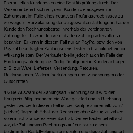
übermittelten Kundendaten eine Bonitätsprüfung durch. Der
Verkäufer behält sich vor, dem Kunden die ausgewählte
Zahlungsart im Falle eines negativen Prüfungsergebnisses zu
verweigern. Bei Zulassung der ausgewählten Zahlungsart hat der
Kunde den Rechnungsbetrag innerhalb der vereinbarten
Zahlungsfrist bzw. in den vereinbarten Zahlungsintervallen zu
bezahlen. Er kann in diesem Fall nur an PayPal bzw. den von
PayPal beauftragten Zahlungsdienstleister mit schuldbefreiender
Wirkung leisten. Der Verkäufer bleibt jedoch auch im Falle der
Forderungsabtretung zuständig für allgemeine Kundenanfragen
z. B. zur Ware, Lieferzeit, Versendung, Retouren,
Reklamationen, Widerrufserklärungen und -zusendungen oder
Gutschriften.
4.6
Bei Auswahl der Zahlungsart Rechnungskauf wird der
Kaufpreis fällig, nachdem die Ware geliefert und in Rechnung
gestellt wurde. In diesem Fall ist der Kaufpreis innerhalb von 7
(sieben) Tagen ab Erhalt der Rechnung ohne Abzug zu zahlen,
sofern nichts anderes vereinbart ist. Der Verkäufer behält sich
vor, die Zahlungsart Rechnungskauf nur bis zu einem
bestimmten Bestellvolumen anzubieten und diese Zahlungsart