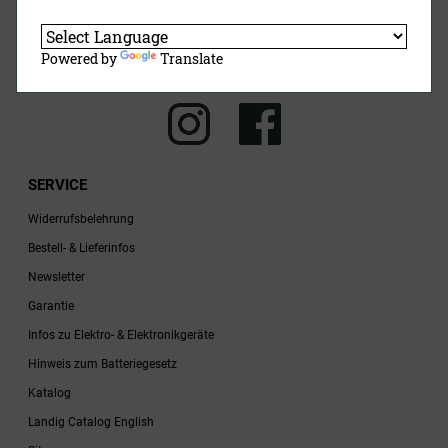
Jetzt Anmelden
Powered by
Translate
SERVICE
Widerrufsbelehrung
Bestell- & Lieferinfos
Newsletter
Garantie
Infos zu Elektro- & Elektronikgeräte
Hinweis zum Batteriegesetz
Katalog
Landig Catalog English