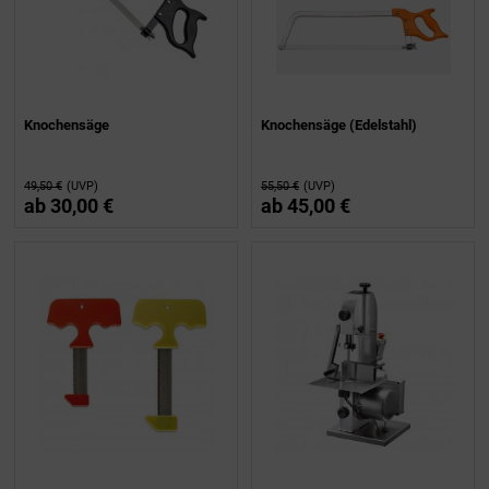
Knochensäge
Knochensäge (Edelstahl)
49,50 €
(UVP)
55,50 €
(UVP)
ab
30,00 €
ab
45,00 €