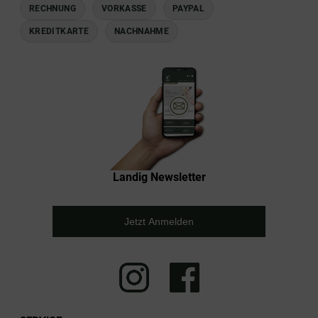
RECHNUNG
VORKASSE
PAYPAL
KREDITKARTE
NACHNAHME
Landig Newsletter
Jetzt Anmelden