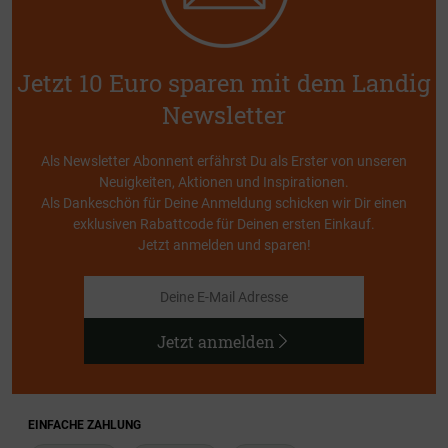
Jetzt 10 Euro sparen mit dem Landig
Newsletter
Als Newsletter Abonnent erfährst Du als Erster von unseren
Neuigkeiten, Aktionen und Inspirationen.
Als Dankeschön für Deine Anmeldung schicken wir Dir einen
exklusiven Rabattcode für Deinen ersten Einkauf.
Jetzt anmelden und sparen!
Jetzt anmelden
EINFACHE ZAHLUNG