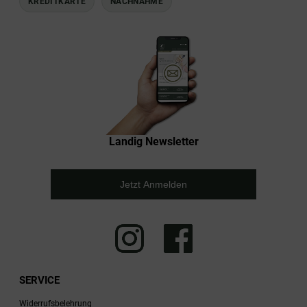
KREDITKARTE
NACHNAHME
Landig Newsletter
Jetzt Anmelden
SERVICE
Widerrufsbelehrung