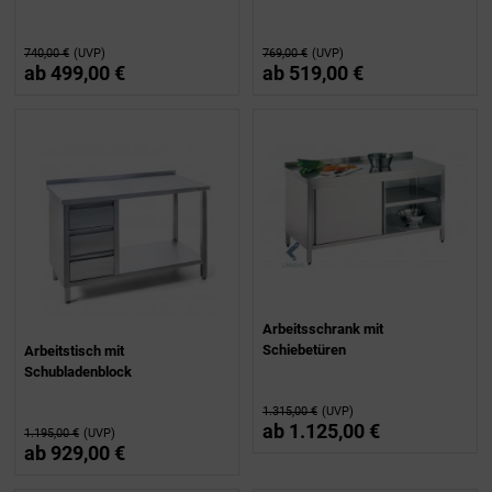
740,00 €
(UVP)
769,00 €
(UVP)
ab
499,00 €
ab
519,00 €
Arbeitsschrank mit
Schiebetüren
Arbeitstisch mit
Schubladenblock
1.315,00 €
(UVP)
ab
1.125,00 €
1.195,00 €
(UVP)
ab
929,00 €