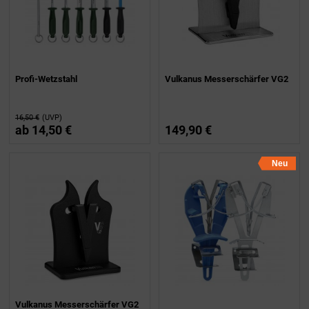
Profi-Wetzstahl
Vulkanus Messerschärfer VG2
16,50 €
(UVP)
ab
14,50 €
149,90 €
Neu
Vulkanus Messerschärfer VG2