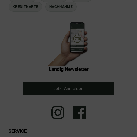
KREDITKARTE
NACHNAHME
Landig Newsletter
Jetzt Anmelden
SERVICE