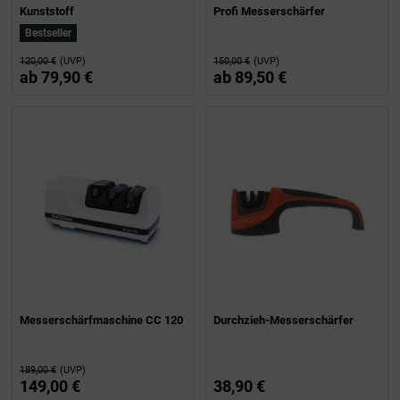
Kunststoff
Profi Messerschärfer
Bestseller
120,00 €
(UVP)
150,00 €
(UVP)
ab
79,90 €
ab
89,50 €
Messerschärfmaschine CC 120
Durchzieh-Messerschärfer
189,00 €
(UVP)
149,00 €
38,90 €