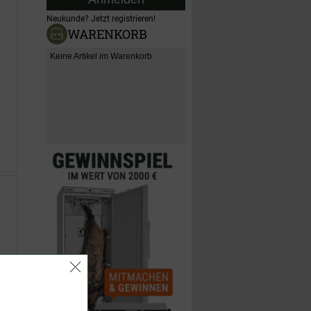
Neukunde?
Jetzt registrieren!
WARENKORB
Keine Artikel im Warenkorb