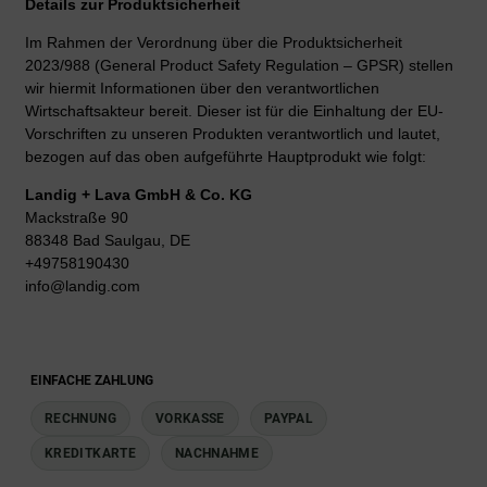
Details zur Produktsicherheit
Im Rahmen der Verordnung über die Produktsicherheit
2023/988 (General Product Safety Regulation – GPSR) stellen
wir hiermit Informationen über den verantwortlichen
Wirtschaftsakteur bereit. Dieser ist für die Einhaltung der EU-
Vorschriften zu unseren Produkten verantwortlich und lautet,
bezogen auf das oben aufgeführte Hauptprodukt wie folgt:
Landig + Lava GmbH & Co. KG
Mackstraße 90
88348 Bad Saulgau, DE
+49758190430
info@landig.com
EINFACHE ZAHLUNG
RECHNUNG
VORKASSE
PAYPAL
KREDITKARTE
NACHNAHME