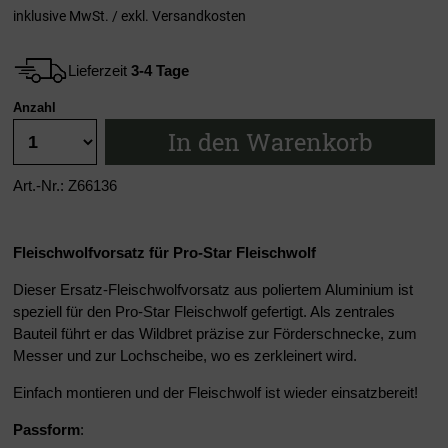
inklusive MwSt. / exkl.
Versandkosten
Lieferzeit
3-4 Tage
Anzahl
In den Warenkorb
Art.-Nr.: Z66136
Fleischwolfvorsatz für Pro-Star Fleischwolf
Dieser Ersatz-Fleischwolfvorsatz aus poliertem Aluminium ist
speziell für den Pro-Star Fleischwolf gefertigt. Als zentrales
Bauteil führt er das Wildbret präzise zur Förderschnecke, zum
Messer und zur Lochscheibe, wo es zerkleinert wird.
Einfach montieren und der Fleischwolf ist wieder einsatzbereit!
Passform
: