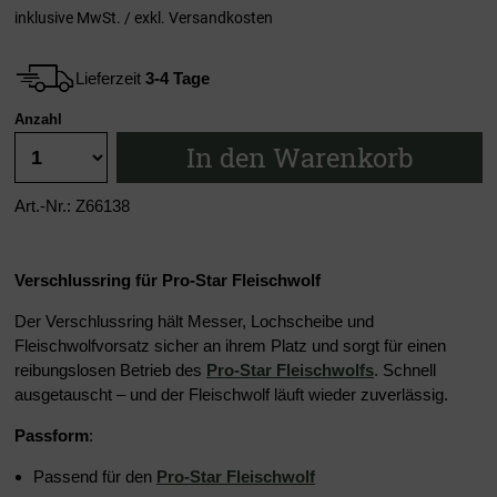
inklusive MwSt. / exkl.
Versandkosten
Lieferzeit
3-4 Tage
Anzahl
In den Warenkorb
Art.-Nr.: Z66138
Verschlussring für Pro-Star Fleischwolf
Der Verschlussring hält Messer, Lochscheibe und
Fleischwolfvorsatz sicher an ihrem Platz und sorgt für einen
reibungslosen Betrieb des
Pro-Star Fleischwolfs
. Schnell
ausgetauscht – und der Fleischwolf läuft wieder zuverlässig.
Passform
:
Passend für den
Pro-Star Fleischwolf