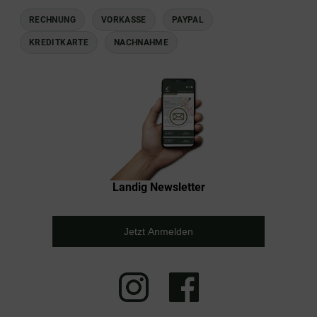
RECHNUNG
VORKASSE
PAYPAL
KREDITKARTE
NACHNAHME
Landig Newsletter
Jetzt Anmelden