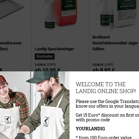
Breitband
chweißwanne
Desinfektionsmittel Jäger
ößen)
Landig Spezialreiniger
Edition
Bestseller
14,90 €
(UVP)
10,90 €
(UVP)
€
ab
10,95 €
ab
8,95 €
WELCOME TO THE
LANDIG ONLINE SHOP!
Please use the Google Translato
know our offers in your langua
Get 15 Euro* discount on first o
with promo code
YOURLANDIG
* from 100 Euro order value.