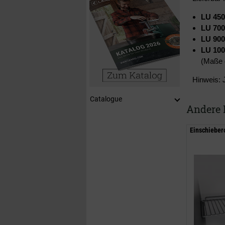
LU 450
LU 700
LU 90
LU 10
(Maße 
Hinweis: 
Catalogue
Andere 
Einschieber