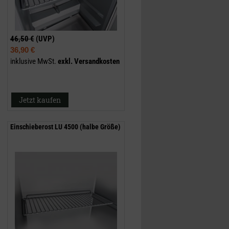
46,50 €
(UVP)
36,90 €
inklusive MwSt.
exkl.
Versandkosten
Jetzt kaufen
Einschieberost LU 4500 (halbe Größe)