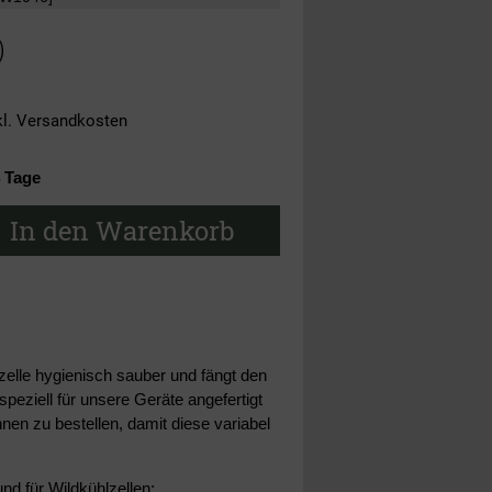
)
kl.
Versandkosten
4 Tage
In den Warenkorb
zelle hygienisch sauber und fängt den
eziell für unsere Geräte angefertigt
en zu bestellen, damit diese variabel
nd für Wildkühlzellen: