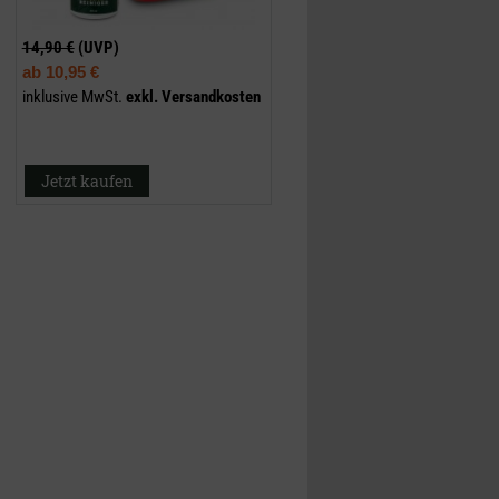
14,90 €
(UVP)
ab
10,95 €
inklusive MwSt.
exkl.
Versandkosten
Jetzt kaufen