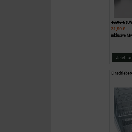
42,90 €
(U
31,90 €
inklusive M
Jetzt k
Einschieber