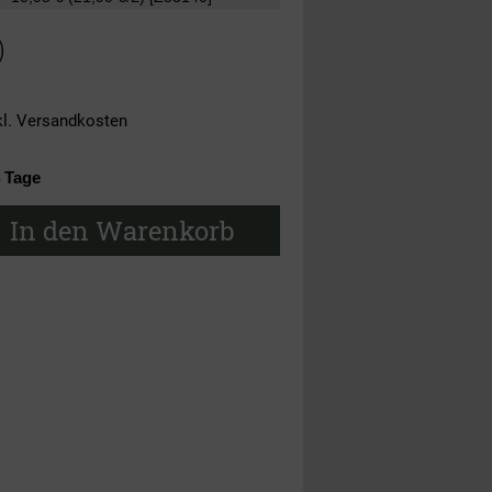
)
kl.
Versandkosten
4 Tage
In den Warenkorb