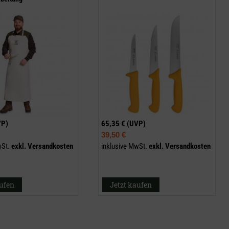
VP)
65,35 €
(UVP)
39,50 €
wSt.
exkl.
Versandkosten
inklusive MwSt.
exkl.
Versandkosten
aufen
Jetzt kaufen