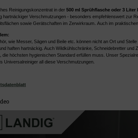
hes Reinigungskonzentrat in der
500 ml Sprühflasche oder 3 Liter
g hartnäckiger Verschmutzungen - besonders empfehlenswert zur R
eitsflächen sowie Gerätschaften im Zerwirkraum. Auch im praktischen 3
lem:
ör, wie Messer, Sägen und Beile etc. können nicht an Ort und Stelle
und haften hartnäckig. Auch Wildkühlschränke, Schneidebretter und 
, die höchsten hygienischen Standard erfüllen muss. Unser Spezialrein
als Universalreiniger all diese Verschmutzungen.
tsdatenblatt
ideo