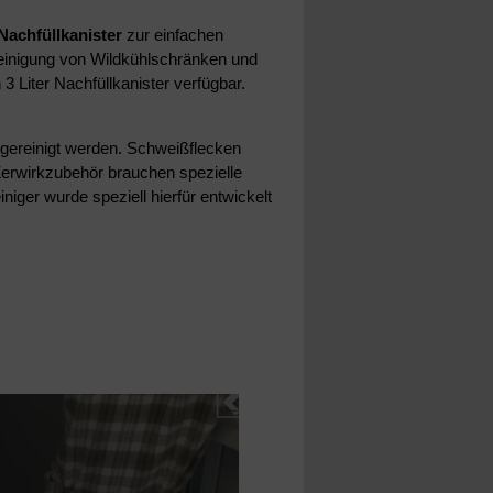
Nachfüllkanister
zur einfachen
einigung von Wildkühlschränken und
 Liter Nachfüllkanister verfügbar.
 gereinigt werden. Schweißflecken
Zerwirkzubehör brauchen spezielle
iger wurde speziell hierfür entwickelt