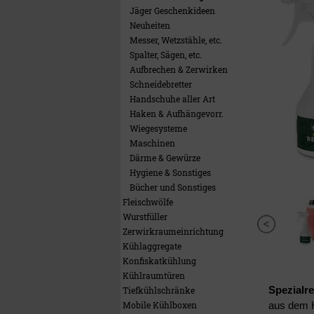
Jäger Geschenkideen
Neuheiten
Messer, Wetzstähle, etc.
Spalter, Sägen, etc.
Aufbrechen & Zerwirken
Schneidebretter
Handschuhe aller Art
Haken & Aufhängevorr.
Wiegesysteme
Maschinen
Därme & Gewürze
Hygiene & Sonstiges
Bücher und Sonstiges
Fleischwölfe
Wurstfüller
Zerwirkraumeinrichtung
Kühlaggregate
Konfiskatkühlung
Kühlraumtüren
Spezialre
Tiefkühlschränke
Mobile Kühlboxen
aus dem 