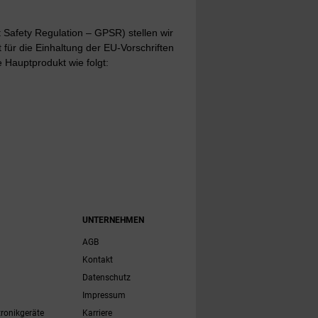
Safety Regulation – GPSR) stellen wir
t für die Einhaltung der EU-Vorschriften
 Hauptprodukt wie folgt:
UNTERNEHMEN
AGB
Kontakt
Datenschutz
Impressum
tronikgeräte
Karriere