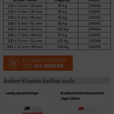
100 x 5 mm / 30 mm
30 kg
Z44040
120 x 5 mm / 35 mm
35 kg
Z44041
140 x 5 mm / 36 mm
45 kg
Z44042
160 x 6 mm
/ 41 mm
60 kg
Z44043
160 x 8 mm
/ 45 mm
100 kg
Z44044
180 x 7 mm
/ 48 mm
90 kg
Z44045
200 x 9 mm
/ 52 mm
125 kg
Z44046
300 x 12 mm
/ 60 mm
200 kg
Z44053
Andere Kunden kauften auch:
Landig Spezialreiniger
Breitband Desinfektionsmittel
Jäger Edition