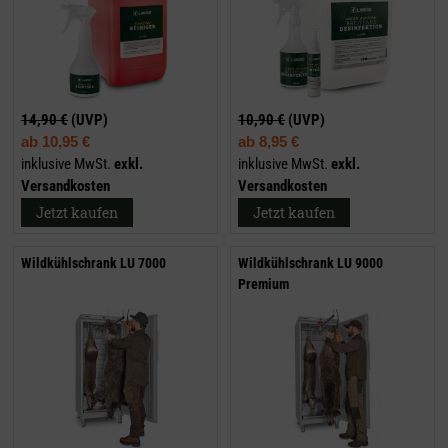
14,90 €
(UVP)
10,90 €
(UVP)
ab
10,95 €
ab
8,95 €
inklusive MwSt.
exkl.
inklusive MwSt.
exkl.
Versandkosten
Versandkosten
Jetzt kaufen
Jetzt kaufen
Wildkühlschrank LU 7000
Wildkühlschrank LU 9000
Premium