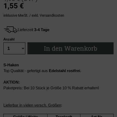
1,55
€
inklusive MwSt. / exkl.
Versandkosten
Lieferzeit
3-4 Tage
Anzahl
In den Warenkorb
S-Haken
Top Qualität - gefertigt aus
Edelstahl rostfrei
.
AKTION:
Paketpreis: Bei 10 Stück je Größe 10 % Rabatt erhalten!
Lieferbar in vielen versch. Größen
:
Größe / Weite
Tragkraft
Art.Nr.