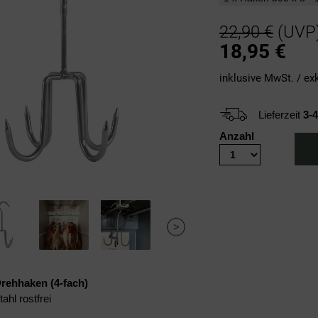
22,90 €
(UVP
18,95
€
inklusive MwSt. / ex
Lieferzeit
3-
Anzahl
Drehhaken (4-fach)
ahl rostfrei