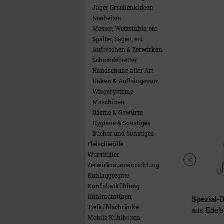
Jäger Geschenkideen
Neuheiten
Messer, Wetzstähle, etc.
Spalter, Sägen, etc.
Aufbrechen & Zerwirken
Schneidebretter
Handschuhe aller Art
Haken & Aufhängevorr.
Wiegesysteme
Maschinen
Därme & Gewürze
Hygiene & Sonstiges
Bücher und Sonstiges
Fleischwölfe
Wurstfüller
Zerwirkraumeinrichtung
Kühlaggregate
Konfiskatkühlung
Kühlraumtüren
Spezial-
Tiefkühlschränke
aus Edelst
Mobile Kühlboxen