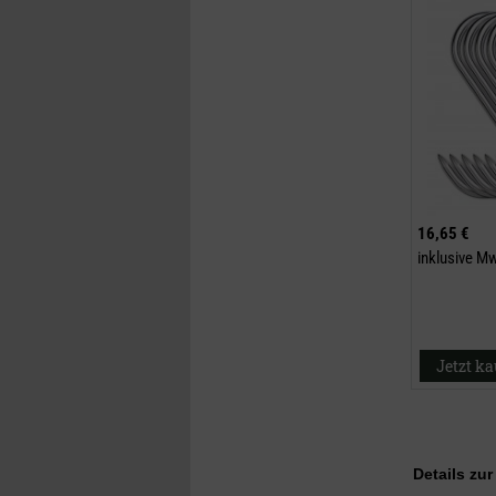
16,65 €
inklusive M
Jetzt k
Details zu