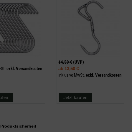
14,50 €
(UVP)
wSt.
exkl.
Versandkosten
ab
13,50 €
inklusive MwSt.
exkl.
Versandkosten
aufen
Jetzt kaufen
r Produktsicherheit