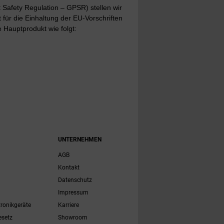
Safety Regulation – GPSR) stellen wir
t für die Einhaltung der EU-Vorschriften
 Hauptprodukt wie folgt:
UNTERNEHMEN
AGB
Kontakt
Datenschutz
Impressum
tronikgeräte
Karriere
esetz
Showroom