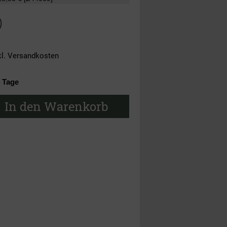
)
kl.
Versandkosten
4 Tage
In den Warenkorb