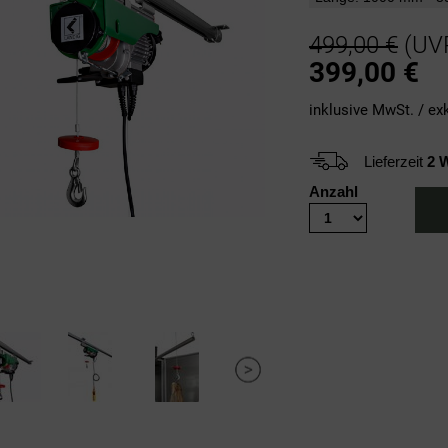
499,00 €
(UV
399,00
€
inklusive MwSt. / ex
Lieferzeit
2 
Anzahl