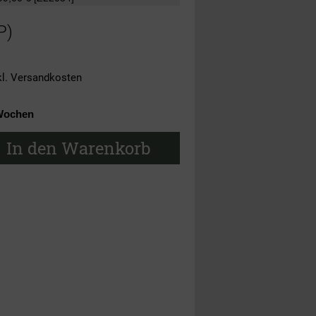
P)
kl.
Versandkosten
Wochen
In den Warenkorb