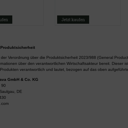
aufen
Jetzt kaufen
r Produktsicherheit
er Verordnung über die Produktsicherheit 2023/988 (General Product 
rmationen über den verantwortlichen Wirtschaftsakteur bereit. Dieser is
Produkten verantwortlich und lautet, bezogen auf das oben aufgeführte
Lava GmbH & Co. KG
 90
Saulgau, DE
430
g.com