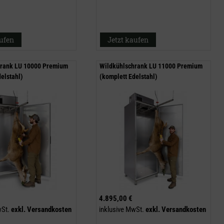
aufen
Jetzt kaufen
hrank LU 10000 Premium
Wildkühlschrank LU 11000 Premium
elstahl)
(komplett Edelstahl)
4.895,00 €
wSt.
exkl.
Versandkosten
inklusive MwSt.
exkl.
Versandkosten