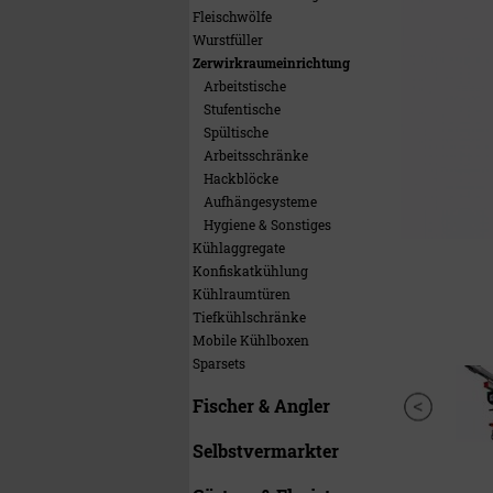
Fleischwölfe
Wurstfüller
Zerwirkraumeinrichtung
Arbeitstische
Stufentische
Spültische
Arbeitsschränke
Hackblöcke
Aufhängesysteme
Hygiene & Sonstiges
Kühlaggregate
Konfiskatkühlung
Kühlraumtüren
Tiefkühlschränke
Mobile Kühlboxen
Sparsets
Fischer & Angler
Selbstvermarkter