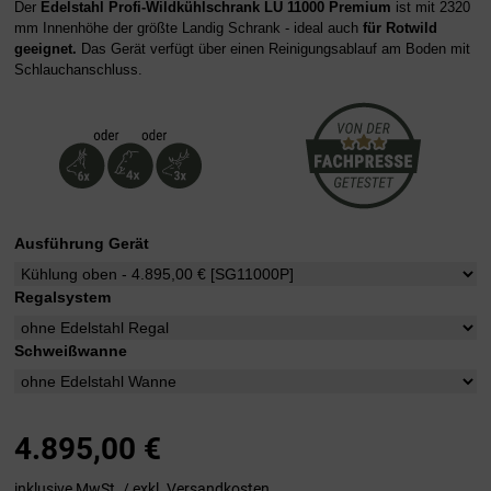
Der
Edelstahl
Profi-Wildkühlschrank
LU 11000
Premium
ist mit 2320
mm Innenhöhe der größte Landig Schrank - ideal auch
für Rotwild
geeignet.
Das Gerät verfügt über einen Reinigungsablauf am Boden mit
Schlauchanschluss.
Ausführung Gerät
Regalsystem
Schweißwanne
4.895,00
€
inklusive MwSt. / exkl.
Versandkosten