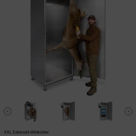
XXL Edelstahl-Wildkühler: