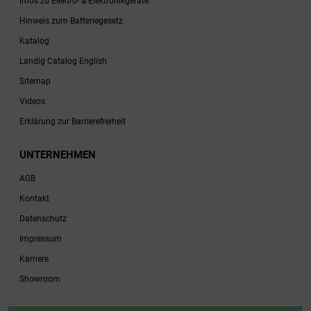
Infos zu Elektro- & Elektronikgeräte
Hinweis zum Batteriegesetz
Katalog
Landig Catalog English
Sitemap
Videos
Erklärung zur Barrierefreiheit
UNTERNEHMEN
AGB
Kontakt
Datenschutz
Impressum
Karriere
Showroom