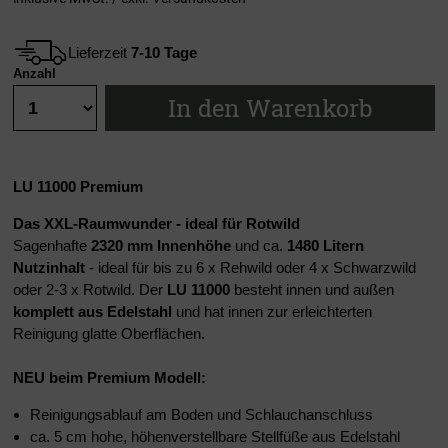
Lieferzeit
7-10 Tage
Anzahl
In den Warenkorb
LU 11000
Premium
Das XXL-Raumwunder - ideal für Rotwild
Sagenhafte
2320 mm Innenhöhe
und ca.
1480 Litern
Nutzinhalt
- ideal für bis zu 6 x Rehwild oder 4 x Schwarzwild
oder 2-3 x Rotwild.
Der
LU 11000
besteht innen und außen
komplett aus Edelstahl
und hat innen zur erleichterten
Reinigung glatte Oberflächen.
NEU beim Premium Modell:
Reinigungsablauf am Boden und Schlauchanschluss
ca. 5 cm hohe, höhenverstellbare Stellfüße aus Edelstahl