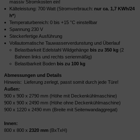
massiv Stromkosten ein!
Kälteleistung: 700 Watt (Stromverbrauch:
nur ca. 1,7 KWh/24
h
*
)
Temperaturbereich: 0 bis +15 °C einstellbar
Spannung 230 V
Steckerfertige Ausführung
Vollautomatische Tauwasserverdunstung und Überlauf
Belastbarkeit Edelstahl Wildgehänge
bis zu 350 kg
(2
Bahnen links und rechts serienmäßig)
Belastbarkeit Boden
bis zu 100 kg
Abmessungen und Details
Hinweis: Lieferung zerlegt, passt somit durch jede Türe!
Außen:
900 x 900 x 2790 mm (Höhe mit Deckenkühlmaschine)
900 x 900 x 2490 mm (Höhe ohne Deckenkühlmaschine)
900 x 1220 x 2490 mm (Breite mit Seitenwandaggregat)
Innen:
800 x 800 x
2320 mm
(BxTxH)