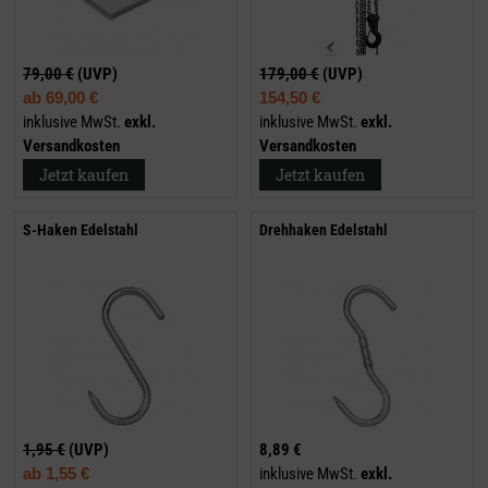
79,00 €
(UVP)
179,00 €
(UVP)
ab
69,00 €
154,50 €
inklusive MwSt.
exkl.
inklusive MwSt.
exkl.
Versandkosten
Versandkosten
Jetzt kaufen
Jetzt kaufen
S-Haken Edelstahl
Drehhaken Edelstahl
1,95 €
(UVP)
8,89 €
ab
1,55 €
inklusive MwSt.
exkl.