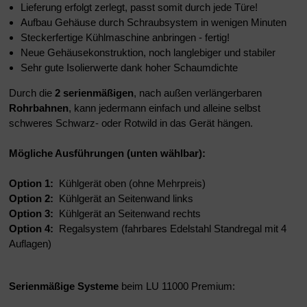
Lieferung erfolgt zerlegt, passt somit durch jede Türe!
Aufbau Gehäuse durch Schraubsystem in wenigen Minuten
Steckerfertige Kühlmaschine anbringen - fertig!
Neue Gehäusekonstruktion, noch langlebiger und stabiler
Sehr gute Isolierwerte dank hoher Schaumdichte
Durch die
2 serienmäßigen
, nach außen verlängerbaren
Rohrbahnen
, kann jedermann einfach und alleine selbst
schweres Schwarz- oder Rotwild in das Gerät hängen.
Mögliche Ausführungen (unten wählbar):
Option 1:
Kühlgerät oben (ohne Mehrpreis)
Option 2:
Kühlgerät an Seitenwand links
Option 3:
Kühlgerät an Seitenwand rechts
Option 4:
Regalsystem (fahrbares Edelstahl Standregal mit 4
Auflagen)
Serienmäßige Systeme
beim LU 11000
Premium: