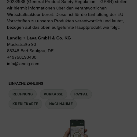
2023/988 (General Product Safety Regulation – GPSR) stellen
wir hiermit Informationen über den verantwortlichen
Wirtschaftsakteur bereit. Dieser ist für die Einhaltung der EU-
Vorschriften zu unseren Produkten verantwortlich und lautet,
bezogen auf das oben aufgeführte Hauptprodukt wie folgt:
Landig + Lava GmbH & Co. KG
Mackstraße 90
88348 Bad Saulgau, DE
+49758190430
info@landig.com
EINFACHE ZAHLUNG
RECHNUNG
VORKASSE
PAYPAL
KREDITKARTE
NACHNAHME