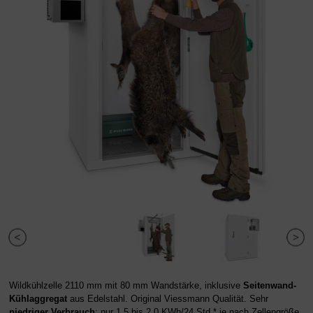
Wildkühlzelle 2110 mm mit 80 mm Wandstärke, inklusive
Seitenwand-
Kühlaggregat
aus Edelstahl. Original Viessmann Qualität. Sehr
niedriger Verbrauch
: nur 1,5 bis 2,0 KWh/24 Std.* je nach Zellengröße.