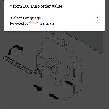
Viessmann Exzenter-Spannschloß-System:
* from 100 Euro order value.
Powered by
Translate