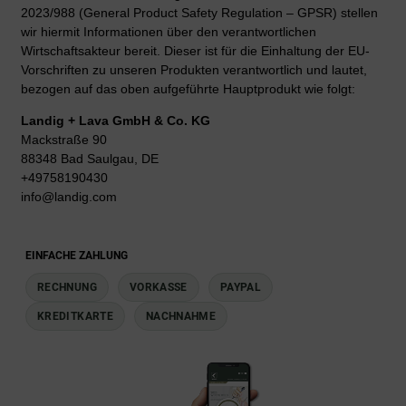
2023/988 (General Product Safety Regulation – GPSR) stellen
wir hiermit Informationen über den verantwortlichen
Wirtschaftsakteur bereit. Dieser ist für die Einhaltung der EU-
Vorschriften zu unseren Produkten verantwortlich und lautet,
bezogen auf das oben aufgeführte Hauptprodukt wie folgt:
Landig + Lava GmbH & Co. KG
Mackstraße 90
88348 Bad Saulgau, DE
+49758190430
info@landig.com
EINFACHE ZAHLUNG
RECHNUNG
VORKASSE
PAYPAL
KREDITKARTE
NACHNAHME