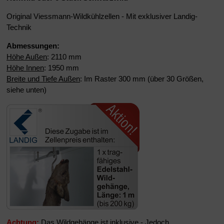
Original Viessmann-Wildkühlzellen - Mit exklusiver Landig-
Technik
Abmessungen:
Höhe Außen
: 2110 mm
Höhe Innen
: 1950 mm
Breite und Tiefe Außen
: Im Raster 300 mm (über 30 Größen,
siehe unten)
Achtung:
Das Wildgehänge ist inklusive - Jedoch,