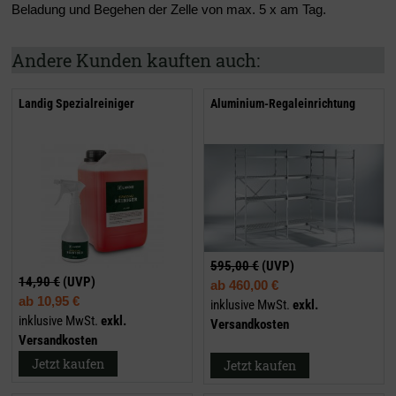
Beladung und Begehen der Zelle von max. 5 x am Tag.
Andere Kunden kauften auch:
Landig Spezialreiniger
Aluminium-Regaleinrichtung
595,00 €
(UVP)
14,90 €
(UVP)
ab
460,00 €
ab
10,95 €
inklusive MwSt.
exkl.
inklusive MwSt.
exkl.
Versandkosten
Versandkosten
Jetzt kaufen
Jetzt kaufen