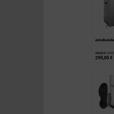
Abfallbehälte
459,00 €
(UVP)
295,00 €