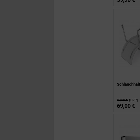
Schlauchhalt
80,00 €
(UVP)
69,00 €