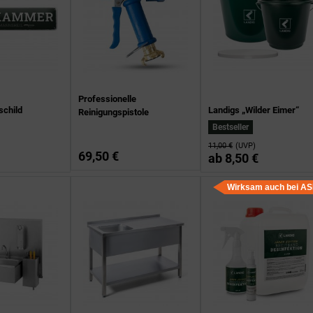
Professionelle
child
Landigs „Wilder Eimer“
Reinigungspistole
Bestseller
11,00 €
(UVP)
69,50 €
ab
8,50 €
Wirksam auch bei A