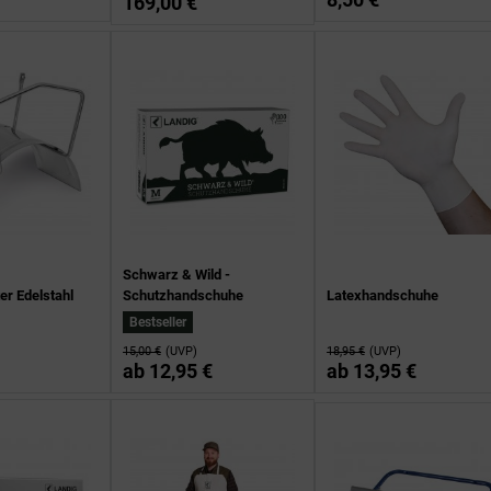
169,00 €
Schwarz & Wild -
er Edelstahl
Schutzhandschuhe
Latexhandschuhe
Bestseller
15,00 €
(UVP)
18,95 €
(UVP)
ab
12,95 €
ab
13,95 €