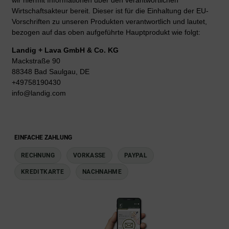
wir hiermit Informationen über den verantwortlichen
Wirtschaftsakteur bereit. Dieser ist für die Einhaltung der EU-
Vorschriften zu unseren Produkten verantwortlich und lautet,
bezogen auf das oben aufgeführte Hauptprodukt wie folgt:
Landig + Lava GmbH & Co. KG
Mackstraße 90
88348 Bad Saulgau, DE
+49758190430
info@landig.com
EINFACHE ZAHLUNG
RECHNUNG
VORKASSE
PAYPAL
KREDITKARTE
NACHNAHME