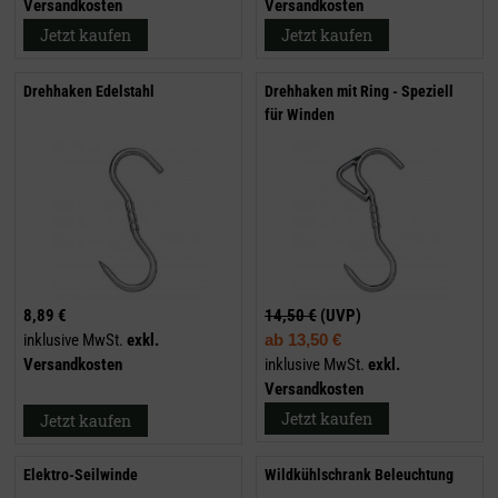
Versandkosten
Versandkosten
Jetzt kaufen
Jetzt kaufen
Drehhaken Edelstahl
Drehhaken mit Ring - Speziell
für Winden
8,89 €
14,50 €
(UVP)
inklusive MwSt.
exkl.
ab
13,50 €
Versandkosten
inklusive MwSt.
exkl.
Versandkosten
Jetzt kaufen
Jetzt kaufen
Elektro-Seilwinde
Wildkühlschrank Beleuchtung