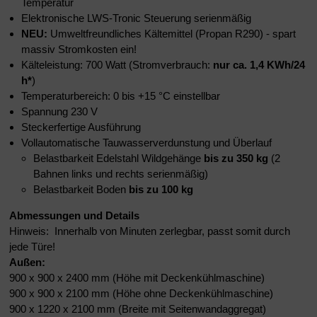
Temperatur
Elektronische LWS-Tronic Steuerung serienmäßig
NEU:
Umweltfreundliches Kältemittel (Propan R290) - spart
massiv Stromkosten ein!
Kälteleistung: 700 Watt (Stromverbrauch:
nur ca. 1,4 KWh/24
h
*
)
Temperaturbereich: 0 bis +15 °C einstellbar
Spannung 230 V
Steckerfertige Ausführung
Vollautomatische Tauwasserverdunstung und Überlauf
Belastbarkeit Edelstahl Wildgehänge
bis zu 350 kg
(2
Bahnen links und rechts serienmäßig)
Belastbarkeit Boden
bis zu 100 kg
Abmessungen und Details
Hinweis: Innerhalb von Minuten zerlegbar, passt somit durch
jede Türe!
Außen:
900 x 900 x 2400 mm (Höhe mit Deckenkühlmaschine)
900 x 900 x 2100 mm (Höhe ohne Deckenkühlmaschine)
900 x 1220 x 2100 mm (Breite mit Seitenwandaggregat)