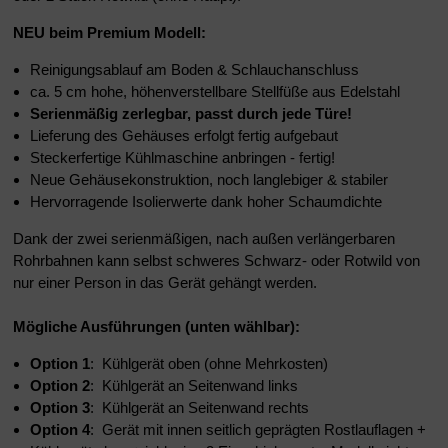
NEU beim Premium Modell:
Reinigungsablauf am Boden & Schlauchanschluss
ca. 5 cm hohe, höhenverstellbare Stellfüße aus Edelstahl
Serienmäßig zerlegbar, passt durch jede Türe!
Lieferung des Gehäuses erfolgt fertig aufgebaut
Steckerfertige Kühlmaschine anbringen - fertig!
Neue Gehäusekonstruktion, noch langlebiger & stabiler
Hervorragende Isolierwerte dank hoher Schaumdichte
Dank der zwei serienmäßigen, nach außen verlängerbaren
Rohrbahnen kann selbst schweres Schwarz- oder Rotwild von
nur einer Person in das Gerät gehängt werden.
Mögliche Ausführungen (unten wählbar):
Option 1
: Kühlgerät oben (ohne Mehrkosten)
Option 2
: Kühlgerät an Seitenwand links
Option 3
: Kühlgerät an Seitenwand rechts
Option 4
: Gerät mit innen seitlich geprägten Rostlauflagen +