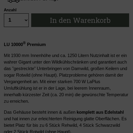
Anzahl
In den Warenkorb
®
LU 10000
Premium
Mit 1930 mm Innenhöhe und ca. 1250 Litern Nutzinhalt ist er ein
wahrer Gigant unter den Wildkühlschränken und garantiert auch
das "gestreckte" Unterbringen von Damwild, großen Keilern und
sogar Rotwild (ohne Haupt). Platzprobleme gehören damit der
Vergangenheit an. Mit einer starken 700 W LaPlus
Umluftkühlung ist er in der Lage, bei leerem Innenraum,
innerhalb kürzester Zeit (ca. 20 min) die gewünschte Temperatur
zu erreichen.
Das Gehäuse besteht innen & außen
komplett aus Edelstahl
und hat innen zur erleichterten Reinigung glatte Oberflächen. Es
bietet Platz für bis zu 6 Stück Rehwild, 4 Stück Schwarzwild
oder 2 Stück Rotwild (ohne Haupt).