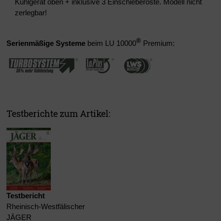
Kühlgerät oben + inklusive 3 Einschieberoste. Modell nicht
zerlegbar!
®
Serienmäßige Systeme
beim LU 10000
Premium:
Testberichte zum Artikel:
Testbericht
Rheinisch-Westfälischer
JÄGER