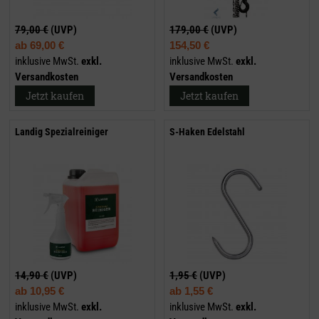
79,00 €
(UVP)
179,00 €
(UVP)
ab
69,00 €
154,50 €
inklusive MwSt.
exkl.
inklusive MwSt.
exkl.
Versandkosten
Versandkosten
Jetzt kaufen
Jetzt kaufen
Landig Spezialreiniger
S-Haken Edelstahl
14,90 €
(UVP)
1,95 €
(UVP)
ab
10,95 €
ab
1,55 €
inklusive MwSt.
exkl.
inklusive MwSt.
exkl.