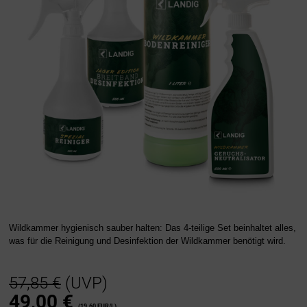
Wildkammer hygienisch sauber halten: Das 4-teilige Set beinhaltet alles,
was für die Reinigung und Desinfektion der Wildkammer benötigt wird.
57,85 €
(UVP)
49,00
€
(19.60 EUR/L)