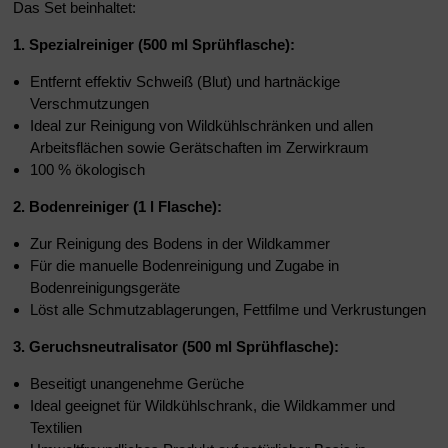
Das Set beinhaltet:
1. Spezialreiniger (500 ml Sprühflasche):
Entfernt effektiv Schweiß (Blut) und hartnäckige
Verschmutzungen
Ideal zur Reinigung von Wildkühlschränken und allen
Arbeitsflächen sowie Gerätschaften im Zerwirkraum
100 % ökologisch
2. Bodenreiniger (1 l Flasche):
Zur Reinigung des Bodens in der Wildkammer
Für die manuelle Bodenreinigung und Zugabe in
Bodenreinigungsgeräte
Löst alle Schmutzablagerungen, Fettfilme und Verkrustungen
3. Geruchsneutralisator (500 ml Sprühflasche):
Beseitigt unangenehme Gerüche
Ideal geeignet für Wildkühlschrank, die Wildkammer und
Textilien