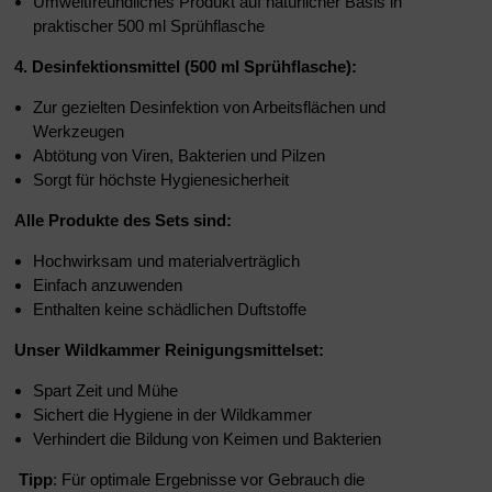
Umweltfreundliches Produkt auf natürlicher Basis in
praktischer 500 ml Sprühflasche
4. Desinfektionsmittel (500 ml Sprühflasche):
Zur gezielten Desinfektion von Arbeitsflächen und
Werkzeugen
Abtötung von Viren, Bakterien und Pilzen
Sorgt für höchste Hygienesicherheit
Alle Produkte des Sets sind:
Hochwirksam und materialverträglich
Einfach anzuwenden
Enthalten keine schädlichen Duftstoffe
Unser Wildkammer Reinigungsmittelset:
Spart Zeit und Mühe
Sichert die Hygiene in der Wildkammer
Verhindert die Bildung von Keimen und Bakterien
Tipp
: Für optimale Ergebnisse vor Gebrauch die