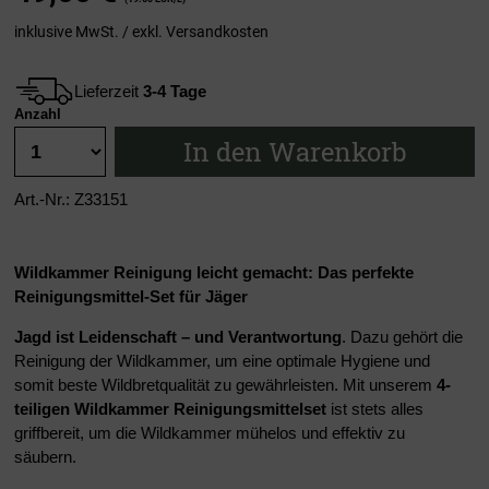
inklusive MwSt. / exkl.
Versandkosten
Lieferzeit
3-4 Tage
Anzahl
In den Warenkorb
Art.-Nr.: Z33151
Wildkammer Reinigung leicht gemacht: Das perfekte
Reinigungsmittel-Set für Jäger
Jagd ist Leidenschaft – und Verantwortung
. Dazu gehört die
Reinigung der Wildkammer, um eine optimale Hygiene und
somit beste Wildbretqualität zu gewährleisten. Mit unserem
4-
teiligen Wildkammer Reinigungsmittelset
ist stets alles
griffbereit, um die Wildkammer mühelos und effektiv zu
säubern.