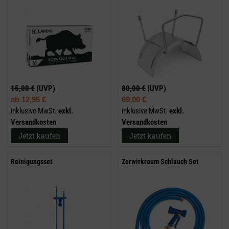
15,00 €
(UVP)
80,00 €
(UVP)
ab
12,95 €
69,00 €
inklusive MwSt.
exkl.
inklusive MwSt.
exkl.
Versandkosten
Versandkosten
Jetzt kaufen
Jetzt kaufen
Reinigungsset
Zerwirkraum Schlauch Set