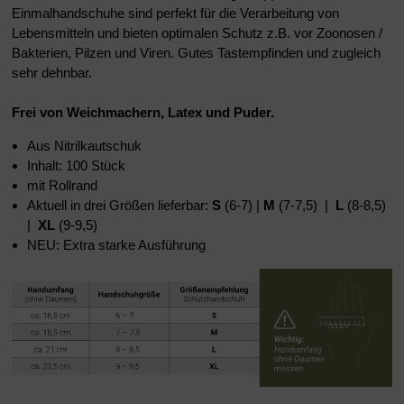
Einmalhandschuhe sind perfekt für die Verarbeitung von
Lebensmitteln und bieten optimalen Schutz z.B. vor Zoonosen /
Bakterien, Pilzen und Viren. Gutes Tastempfinden und zugleich
sehr dehnbar.
Frei von Weichmachern, Latex und Puder.
Aus Nitrilkautschuk
Inhalt: 100 Stück
mit Rollrand
Aktuell in drei Größen lieferbar:
S
(6-7) |
M
(7-7,5) |
L
(8-8,5)
|
XL
(9-9,5)
NEU: Extra starke Ausführung