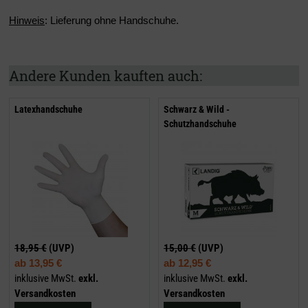
Hinweis
: Lieferung ohne Handschuhe.
Andere Kunden kauften auch:
Latexhandschuhe
Schwarz & Wild -
Schutzhandschuhe
18,95 €
(UVP)
15,00 €
(UVP)
ab
13,95 €
ab
12,95 €
inklusive MwSt.
exkl.
inklusive MwSt.
exkl.
Versandkosten
Versandkosten