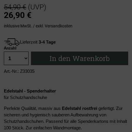
54,90 €
(UVP)
26,90
€
inklusive MwSt. / exkl.
Versandkosten
Lieferzeit
3-4 Tage
Anzahl
In den Warenkorb
Art.-Nr.: Z33035
Edelstahl - Spenderhalter
für Schutzhandschuhe
Perfekte Qualität, massiv aus
Edelstahl rostfrei
gefertigt. Zur
sicheren und hygienisch sauberen Aufbewahrung von
Schutzhandschuhen. Passend für alle Spenderkartons mit Inhalt
100 Stück. Zur einfachen Wandmontage.