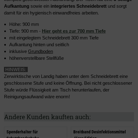
Aufkantung
sowie ein
integriertes Schneidebrett
und sorgt
damit für ein hygienisch einwandfreies arbeiten.
Höhe: 900 mm
Tiefe: 900 mm -
Hier geht es zur 700 mm Tiefe
mit eingelegtem Schneidebrett 300 mm Tiefe
Aufkantung hinten und seitlich
inklusive
Grundboden
höhenverstellbare Stellfüße
HINWEIS:
Zerwirktische von Landig haben unter dem Schneidebrett eine
geschlossene Stufe und keine Öffnung. Bei nicht geschlossener
Stufe würde Flüssigkeit am Tisch herunterlaufen, der
Reinigungsaufwand wäre enorm!
Andere Kunden kauften auch:
Spenderhalter für
Breitband Desinfektionsmittel