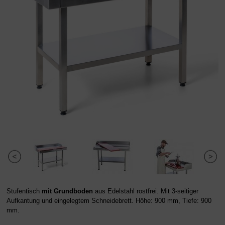
Stufentisch
mit Grundboden
aus Edelstahl rostfrei. Mit 3-seitiger
Aufkantung und eingelegtem Schneidebrett. Höhe: 900 mm, Tiefe: 900
mm.