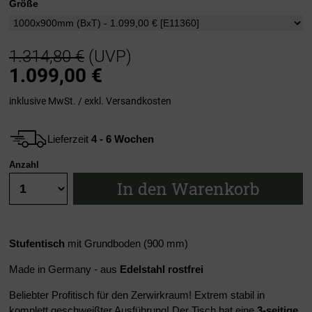
Größe
1.314,80 €
(UVP)
1.099,00
€
inklusive MwSt. / exkl.
Versandkosten
Lieferzeit
4 - 6 Wochen
Anzahl
In den Warenkorb
Stufentisch
mit Grundboden (900 mm)
Made in Germany - aus
Edelstahl rostfrei
Beliebter Profitisch für den Zerwirkraum! Extrem stabil in
komplett geschweißter Ausführung! Der Tisch hat eine
3-seitige