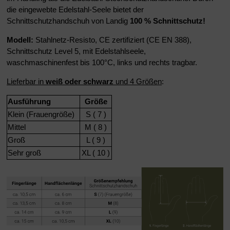
die eingewebte Edelstahl-Seele bietet der
Schnittschutzhandschuh von Landig
100 % Schnittschutz!
Modell:
Stahlnetz-Resisto, CE zertifiziert (CE EN 388),
Schnittschutz Level 5, mit Edelstahlseele,
waschmaschinenfest bis 100°C, links und rechts tragbar.
Lieferbar in
weiß oder schwarz
und 4 Größen
:
Ausführung
Größe
Klein (Frauengröße)
S ( 7 )
Mittel
M ( 8 )
Groß
L ( 9 )
Sehr groß
XL ( 10 )