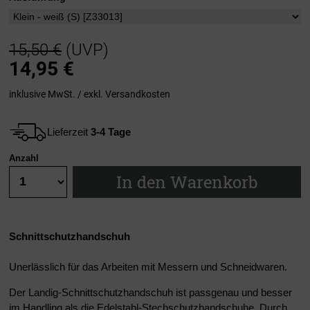
15,50 €
(UVP)
14,95
€
inklusive MwSt. / exkl.
Versandkosten
Lieferzeit
3-4 Tage
Anzahl
In den Warenkorb
Schnittschutzhandschuh
Unerlässlich für das Arbeiten mit Messern und Schneidwaren.
Der Landig-Schnittschutzhandschuh ist passgenau und besser
im Handling als die Edelstahl-Stechschutzhandschuhe. Durch