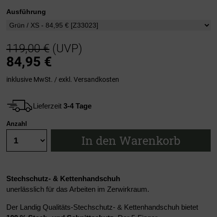
Ausführung
119,00 €
(UVP)
84,95
€
inklusive MwSt. / exkl.
Versandkosten
Lieferzeit
3-4 Tage
Anzahl
In den Warenkorb
Stechschutz- & Kettenhandschuh
unerlässlich für das Arbeiten im Zerwirkraum.
Der Landig Qualitäts-Stechschutz- & Kettenhandschuh bietet