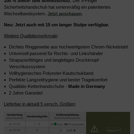
100 % Stech- und Schnittschutz
. Der 5-Finger
Sicherheitshandschuh hat serienmäßig ein patentiertes
Wechselbandsystem.
Jetzt anschauen
.
Neu: Jetzt auch mit 15 cm langer Stulpe verfügbar.
Weitere Qualitätsmerkmale
:
Dichtes Ringgewebe aus hochwertigstem Chrom-Nickelstahl
Universell passend für Rechts- und Linkshänder
Strapazierfähiges und langlebiges Druckknopf-
Verschlusssystem
Vollhygienisches Polyester-Kautschukband
Perfekte Langzeithygiene und bester Tragekomfort
Qualitäts-Kettenhandschuhe -
Made in Germany
2 Jahre Garantie!
Lieferbar in aktuell 5 versch. Größen
: