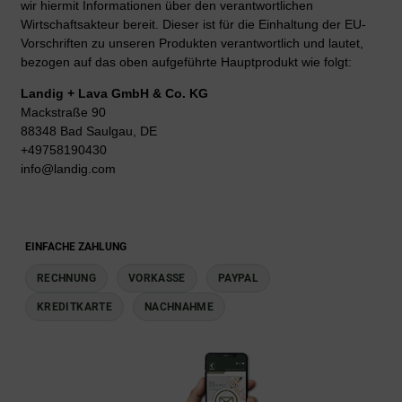
wir hiermit Informationen über den verantwortlichen
Wirtschaftsakteur bereit. Dieser ist für die Einhaltung der EU-
Vorschriften zu unseren Produkten verantwortlich und lautet,
bezogen auf das oben aufgeführte Hauptprodukt wie folgt:
Landig + Lava GmbH & Co. KG
Mackstraße 90
88348 Bad Saulgau, DE
+49758190430
info@landig.com
EINFACHE ZAHLUNG
RECHNUNG
VORKASSE
PAYPAL
KREDITKARTE
NACHNAHME