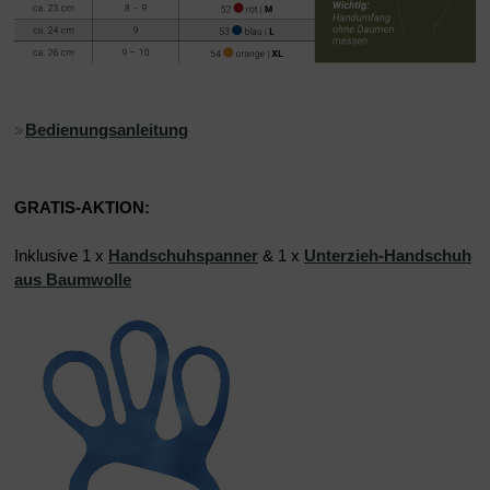
Bedienungsanleitung
GRATIS-AKTION:
Inklusive 1 x
Handschuhspanner
& 1 x
Unterzieh-Handschuh
aus Baumwolle