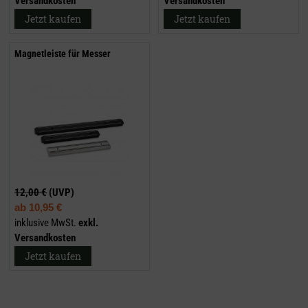
Versandkosten
Versandkosten
Jetzt kaufen
Jetzt kaufen
Magnetleiste für Messer
12,00 €
(UVP)
ab
10,95 €
inklusive MwSt.
exkl.
Versandkosten
Jetzt kaufen