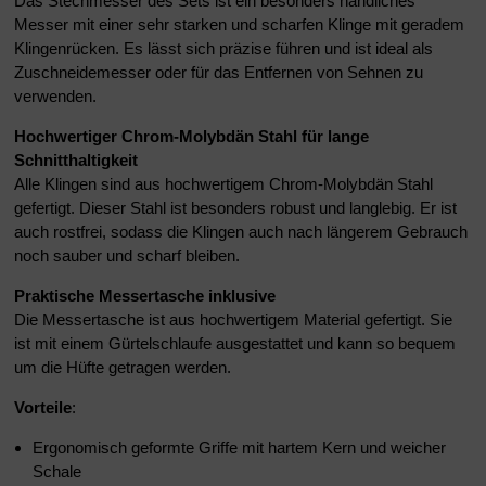
Das Stechmesser des Sets ist ein besonders handliches
Messer mit einer sehr starken und scharfen Klinge mit geradem
Klingenrücken. Es lässt sich präzise führen und ist ideal als
Zuschneidemesser oder für das Entfernen von Sehnen zu
verwenden.
Hochwertiger Chrom-Molybdän Stahl für lange
Schnitthaltigkeit
Alle Klingen sind aus hochwertigem Chrom-Molybdän Stahl
gefertigt. Dieser Stahl ist besonders robust und langlebig. Er ist
auch rostfrei, sodass die Klingen auch nach längerem Gebrauch
noch sauber und scharf bleiben.
Praktische Messertasche inklusive
Die Messertasche ist aus hochwertigem Material gefertigt. Sie
ist mit einem Gürtelschlaufe ausgestattet und kann so bequem
um die Hüfte getragen werden.
Vorteile
:
Ergonomisch geformte Griffe mit hartem Kern und weicher
Schale