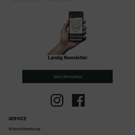
Landig Newsletter
Jetzt Anmelden
SERVICE
Widerrufsbelehrung