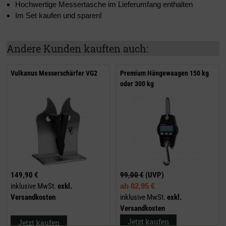
Hochwertige Messertasche im Lieferumfang enthalten
Im Set kaufen und sparen!
Andere Kunden kauften auch:
Vulkanus Messerschärfer VG2
Premium Hängewaagen 150 kg
oder 300 kg
149,90 €
99,00 €
(UVP)
inklusive MwSt.
exkl.
ab
82,95 €
Versandkosten
inklusive MwSt.
exkl.
Versandkosten
Jetzt kaufen
Jetzt kaufen