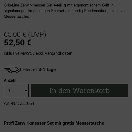
Grip-Line Zerwirkmesser Set
4-teilig
mit ergonomischem Griff in
signalorange. Im günstigen Sparset als Landig-Sonderedition, inklusive
Messertasche.
65,00 €
(UVP)
52,50
€
inklusive MwSt. / exkl.
Versandkosten
Lieferzeit
3-4 Tage
Anzahl
In den Warenkorb
Art.-Nr.: Z11054
Profi Zerwirkmesser Set mit gratis Messertasche