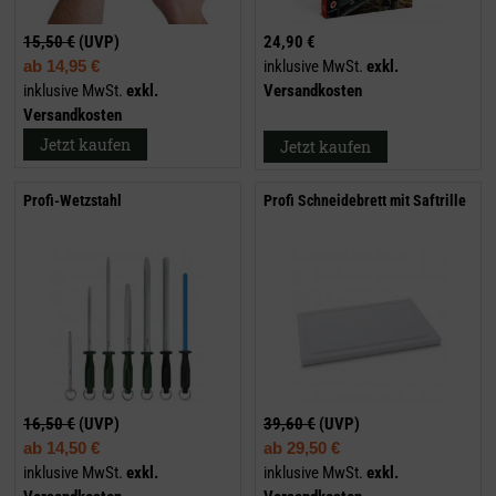
15,50 €
(UVP)
24,90 €
ab
14,95 €
inklusive MwSt.
exkl.
inklusive MwSt.
exkl.
Versandkosten
Versandkosten
Jetzt kaufen
Jetzt kaufen
Profi-Wetzstahl
Profi Schneidebrett mit Saftrille
16,50 €
(UVP)
39,60 €
(UVP)
ab
14,50 €
ab
29,50 €
inklusive MwSt.
exkl.
inklusive MwSt.
exkl.