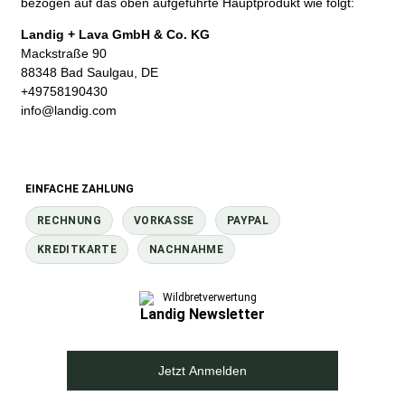
bezogen auf das oben aufgeführte Hauptprodukt wie folgt:
Landig + Lava GmbH & Co. KG
Mackstraße 90
88348 Bad Saulgau, DE
+49758190430
info@landig.com
EINFACHE ZAHLUNG
RECHNUNG
VORKASSE
PAYPAL
KREDITKARTE
NACHNAHME
Landig Newsletter
Jetzt Anmelden