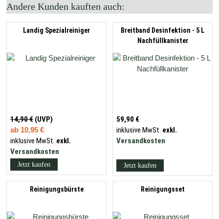
Andere Kunden kauften auch:
Landig Spezialreiniger
Breitband Desinfektion - 5 L
Nachfüllkanister
14,90 €
(UVP)
59,90 €
ab
10,95 €
inklusive MwSt.
exkl.
inklusive MwSt.
exkl.
Versandkosten
Versandkosten
Jetzt kaufen
Jetzt kaufen
Reinigungsbürste
Reinigungsset