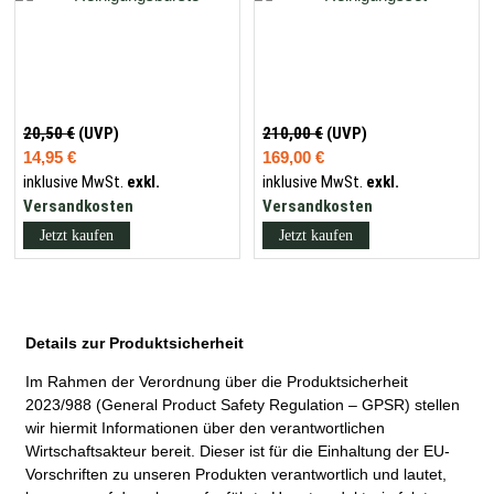
20,50 €
(UVP)
210,00 €
(UVP)
14,95 €
169,00 €
inklusive MwSt.
exkl.
inklusive MwSt.
exkl.
Versandkosten
Versandkosten
Jetzt kaufen
Jetzt kaufen
Details zur Produktsicherheit
Im Rahmen der Verordnung über die Produktsicherheit
2023/988 (General Product Safety Regulation – GPSR) stellen
wir hiermit Informationen über den verantwortlichen
Wirtschaftsakteur bereit. Dieser ist für die Einhaltung der EU-
Vorschriften zu unseren Produkten verantwortlich und lautet,