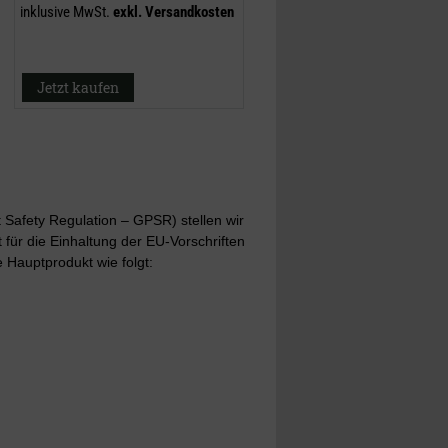
inklusive MwSt.
exkl.
Versandkosten
Jetzt kaufen
Safety Regulation – GPSR) stellen wir
t für die Einhaltung der EU-Vorschriften
 Hauptprodukt wie folgt: