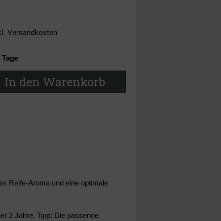
kl.
Versandkosten
4 Tage
In den Warenkorb
eres Reife-Aroma und eine optimale
ber 2 Jahre. Tipp: Die passende