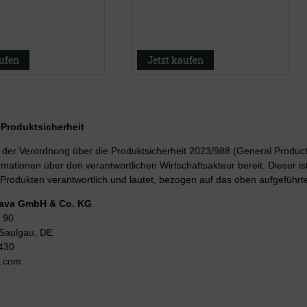
aufen
Jetzt kaufen
r Produktsicherheit
er Verordnung über die Produktsicherheit 2023/988 (General Product 
rmationen über den verantwortlichen Wirtschaftsakteur bereit. Dieser is
Produkten verantwortlich und lautet, bezogen auf das oben aufgeführte
Lava GmbH & Co. KG
 90
Saulgau, DE
430
g.com