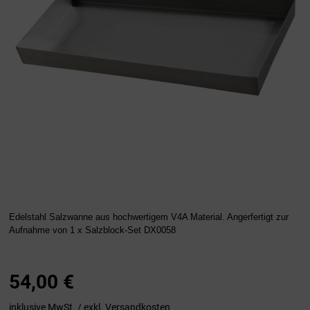
Edelstahl Salzwanne aus hochwertigem V4A Material. Angerfertigt zur
Aufnahme von 1 x Salzblock-Set DX0058
54,00
€
inklusive MwSt. / exkl.
Versandkosten