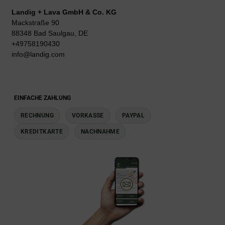
Landig + Lava GmbH & Co. KG
Mackstraße 90
88348 Bad Saulgau, DE
+49758190430
info@landig.com
EINFACHE ZAHLUNG
RECHNUNG
VORKASSE
PAYPAL
KREDITKARTE
NACHNAHME