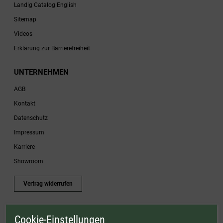
Landig Catalog English
Sitemap
Videos
Erklärung zur Barrierefreiheit
UNTERNEHMEN
AGB
Kontakt
Datenschutz
Impressum
Karriere
Showroom
Vertrag widerrufen
Cookie-Einstellungen
* Gültig bis einschließlich 17.08.2026. Keine Barauszahlung möglich. Nicht mit