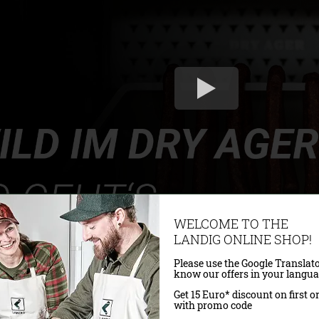
WELCOME TO THE
LANDIG ONLINE SHOP!
Please use the Google Translato
 - Details:
know our offers in your langua
Get 15 Euro* discount on first o
with promo code