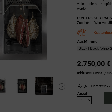
vieles mehr auf Knopfdr
werden.
HUNTERS KIT GRATIS
Zubehör im Wert von
35
Kostenlos
Ausführung
2.750,00
€
inklusive MwSt. / ex
Lieferzeit
7-
Anzahl