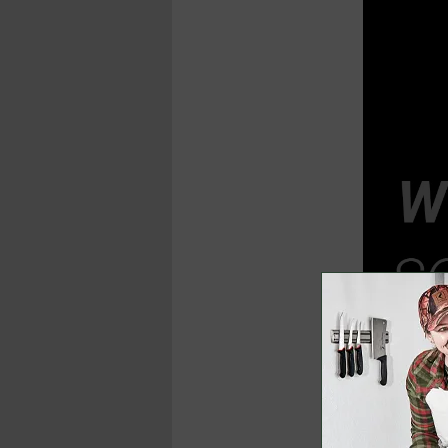
Reifeschrank