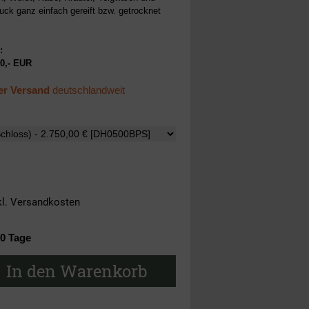
uck ganz einfach gereift bzw. getrocknet
:
0,-
EUR
er Versand
deutschlandweit
kl.
Versandkosten
10 Tage
In den Warenkorb