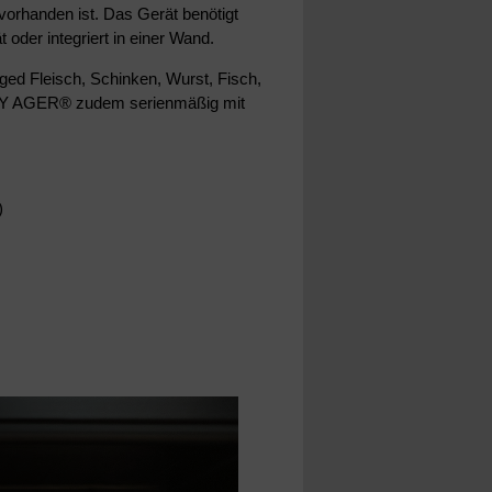
orhanden ist. Das Gerät benötigt
 oder integriert in einer Wand.
ged Fleisch, Schinken, Wurst, Fisch,
 DRY AGER® zudem serienmäßig mit
)