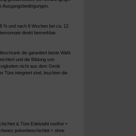
che Ausgangsbedingungen.
7-8 % und nach 6 Wochen bei ca. 12
temonnaie direkt bemerkbar.
eschrank die garantiert beste Wahl.
leichtert und die Bildung von
ssigkeiten nicht aus dem Gerät
r Türe integriert sind, leuchten die
chtet & Türe Edelstahl rostfrei +
chwarz pulverbeschichtet + ohne