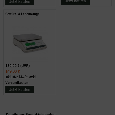
Jetzt kaufen
Jetzt kaufen
Gewürz- & Ladenwaage
180,00 €
(UVP)
149,00 €
inklusive MwSt.
exkl.
Versandkosten
Jetzt kaufen
Details zur Produktsicherheit