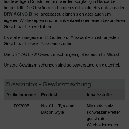
hochwertigen Rohstoffen und werden sorgfältig in Handarbeit
hergestellt. Die Gewürzmischungen sind an die Rezepte aus der
DRY AGING Bibel
angepasst, eignen sich aber auch um
eigenen Wildrezepten und Schinkenkreationen einen besonderen
Geschmack zu verleihen.
Es stehen insgesamt 11 Sorten zur Auswahl – so ist für jeden
Geschmack etwas Passendes dabei.
Die DRY AGER® Gewürzmischungen gibt es auch für
Wurst
Unsere Gewürzmischungen sind selbstverständlich glutenfrei.
Zusatzinfos - Gewürzmischung
Artikelnummer
Produkt
Inhaltsstoffe
DX3005
No. 01 – Tyrolean
Nitritpökelsalz,
Bacon Style
schwarzer Pfeffer
geschrotet,
Wacholderbeeren