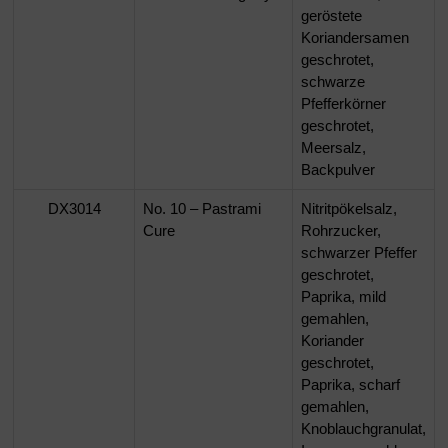
geröstete
Koriandersamen
geschrotet,
schwarze
Pfefferkörner
geschrotet,
Meersalz,
Backpulver
DX3014
No. 10 – Pastrami
Nitritpökelsalz,
Cure
Rohrzucker,
schwarzer Pfeffer
geschrotet,
Paprika, mild
gemahlen,
Koriander
geschrotet,
Paprika, scharf
gemahlen,
Knoblauchgranulat,