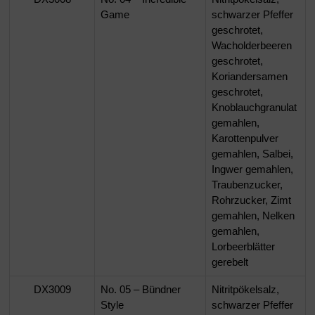
Game
schwarzer Pfeffer
geschrotet,
Wacholderbeeren
geschrotet,
Koriandersamen
geschrotet,
Knoblauchgranulat
gemahlen,
Karottenpulver
gemahlen, Salbei,
Ingwer gemahlen,
Traubenzucker,
Rohrzucker, Zimt
gemahlen, Nelken
gemahlen,
Lorbeerblätter
gerebelt
DX3009
No. 05 – Bündner
Nitritpökelsalz,
Style
schwarzer Pfeffer