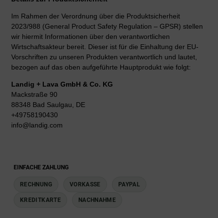
Im Rahmen der Verordnung über die Produktsicherheit
2023/988 (General Product Safety Regulation – GPSR) stellen
wir hiermit Informationen über den verantwortlichen
Wirtschaftsakteur bereit. Dieser ist für die Einhaltung der EU-
Vorschriften zu unseren Produkten verantwortlich und lautet,
bezogen auf das oben aufgeführte Hauptprodukt wie folgt:
Landig + Lava GmbH & Co. KG
Mackstraße 90
88348 Bad Saulgau, DE
+49758190430
info@landig.com
EINFACHE ZAHLUNG
RECHNUNG
VORKASSE
PAYPAL
KREDITKARTE
NACHNAHME