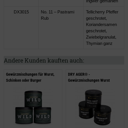
Ingwer gemahlen
DX3015
No. 11 – Pastrami
Tellicherry Pfeffer
Rub
geschrotet,
Koriandersamen
geschrotet,
Zwiebelgranulat,
Thymian ganz
Andere Kunden kauften auch:
Gewürzmischungen für Wurst,
DRY AGER® -
Schinken oder Burger
Gewürzmischungen Wurst