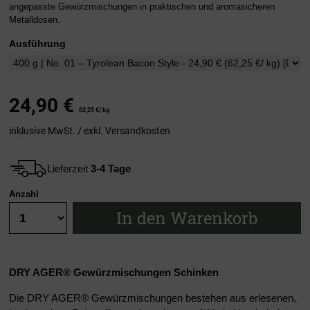
angepasste Gewürzmischungen in praktischen und aromasicheren
Metalldosen.
Ausführung
24,90
€
62,25 €/ kg
inklusive MwSt. / exkl.
Versandkosten
Lieferzeit
3-4 Tage
Anzahl
In den Warenkorb
DRY AGER® Gewürzmischungen Schinken
Die DRY AGER® Gewürzmischungen bestehen aus erlesenen,