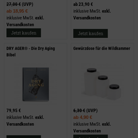
27,00 €
(UVP)
ab
23,90 €
ab
18,95 €
inklusive MwSt.
exkl.
inklusive MwSt.
exkl.
Versandkosten
Versandkosten
Jetzt kaufen
Jetzt kaufen
DRY AGER® - Die Dry Aging
Gewürzdose für die Wildkammer
Bibel
79,95 €
6,30 €
(UVP)
inklusive MwSt.
exkl.
ab
4,90 €
Versandkosten
inklusive MwSt.
exkl.
Versandkosten