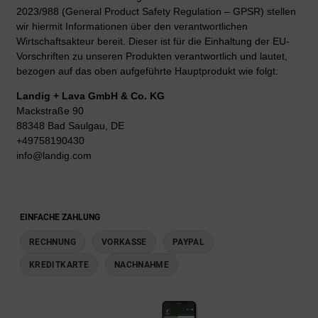
2023/988 (General Product Safety Regulation – GPSR) stellen
wir hiermit Informationen über den verantwortlichen
Wirtschaftsakteur bereit. Dieser ist für die Einhaltung der EU-
Vorschriften zu unseren Produkten verantwortlich und lautet,
bezogen auf das oben aufgeführte Hauptprodukt wie folgt:
Landig + Lava GmbH & Co. KG
Mackstraße 90
88348 Bad Saulgau, DE
+49758190430
info@landig.com
EINFACHE ZAHLUNG
RECHNUNG
VORKASSE
PAYPAL
KREDITKARTE
NACHNAHME