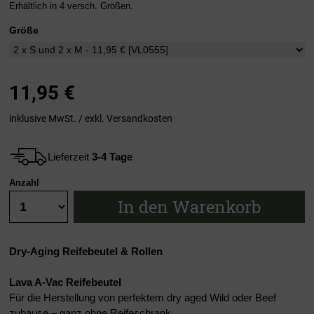
Erhältlich in 4 versch. Größen.
Größe
11,95
€
inklusive MwSt. / exkl.
Versandkosten
Lieferzeit
3-4 Tage
Anzahl
In den Warenkorb
Dry-Aging Reifebeutel & Rollen
Lava A-Vac Reifebeutel
Für die Herstellung von perfektem dry aged Wild oder Beef
zuhause – ganz ohne Reifeschrank.