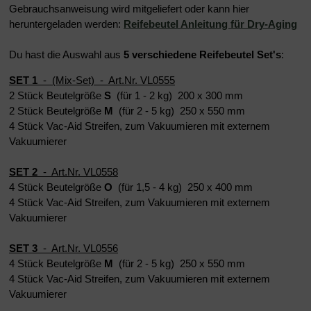
Gebrauchsanweisung wird mitgeliefert oder kann hier
heruntergeladen werden:
Reifebeutel Anleitung für Dry-Aging
Du hast die Auswahl aus
5 verschiedene Reifebeutel Set's
:
SET 1
- (Mix-Set) - Art.Nr. VL0555
2 Stück Beutelgröße
S
(für 1 - 2 kg) 200 x 300 mm
2 Stück Beutelgröße
M
(für 2 - 5 kg) 250 x 550 mm
4 Stück Vac-Aid Streifen, zum Vakuumieren mit externem
Vakuumierer
SET 2
- Art.Nr. VL0558
4 Stück Beutelgröße
O
(für 1,5 - 4 kg) 250 x 400 mm
4 Stück Vac-Aid Streifen, zum Vakuumieren mit externem
Vakuumierer
SET 3
- Art.Nr. VL0556
4 Stück Beutelgröße
M
(für 2 - 5 kg) 250 x 550 mm
4 Stück Vac-Aid Streifen, zum Vakuumieren mit externem
Vakuumierer