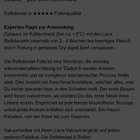
Reifebeutel in ★★★★★ Folienqualität
Experten-Tipps zur Anwendung:
Zuhause im Kühlschrank (bei ca. +3°C) mit den Lava
Reifebeuteln innerhalb von 3 - 4 Wochen hochwertiges Fleisch
durch Reifung in perfektes Dry-Aged Beef verwandeln.
Die Reifebeutel-Folie ist eine Membran, die einseitig
wasserdampfdurchlässig ist. Dadurch werden Aromen
konzentriert und ein komplexer biochemischer Prozess findet
statt. Dies bewirkt ein Geschmackserlebnis, welches alles, was
Du bisher gekostet hast, in den Schatten stellt. Der erste Bissen
wird Ihnen vorkommen, als würdest Du das erste Steak Ihres
Lebens essen. Engelszart ist jede feinste Muskelfaser. Nussige,
unbekannte Aromen entfalten sich unerwartet. Ein Hauch
Paradies, von der Nase bis zum Gaumen.
Vakuumierbar mit Ihrem Lava Vakuumiergerät und jedem
anderen Fabrikat. Die Reifebeutel & Rollen-