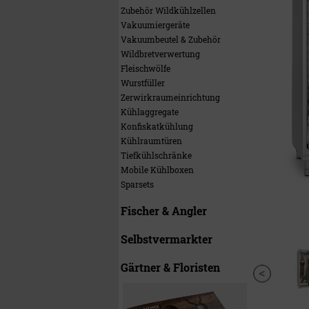
Zubehör Wildkühlzellen
Vakuumiergeräte
Vakuumbeutel & Zubehör
Wildbretverwertung
Fleischwölfe
Wurstfüller
Zerwirkraumeinrichtung
Kühlaggregate
Konfiskatkühlung
Kühlraumtüren
Tiefkühlschränke
Mobile Kühlboxen
Sparsets
Fischer & Angler
Selbstvermarkter
Gärtner & Floristen