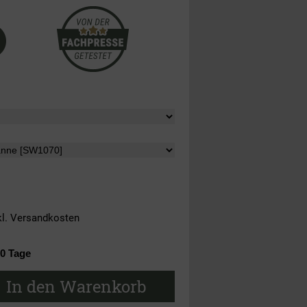
kl.
Versandkosten
10 Tage
In den Warenkorb