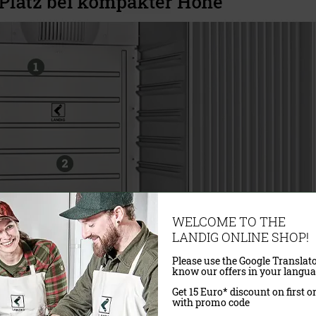
WELCOME TO THE
LANDIG ONLINE SHOP!
Please use the Google Translato
know our offers in your langua
Get 15 Euro* discount on first o
with promo code