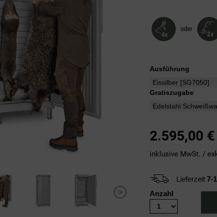
Ausführung
Gratiszugabe
2.595,00
€
inklusive MwSt. / ex
Lieferzeit
7-
Anzahl