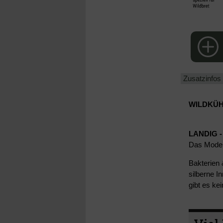
Zusatzinfos
WILDKÜH
LANDIG -
Das Mode
Bakterien 
silberne I
gibt es k