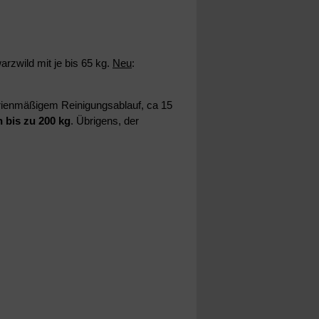
rzwild mit je bis 65 kg.
Neu
:
erienmäßigem Reinigungsablauf, ca 15
 bis zu 200 kg
. Übrigens, der