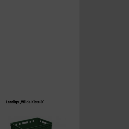
Landigs „Wilde Kiste®“