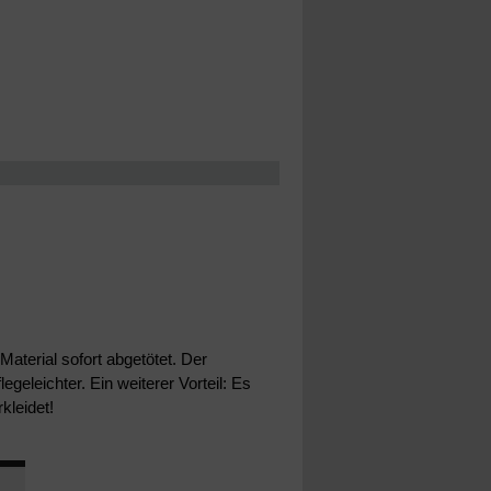
aterial sofort abgetötet. Der
egeleichter. Ein weiterer Vorteil: Es
kleidet!