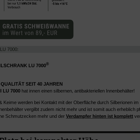
 LU 7000:
®
LSCHRANK LU 7000
 QUALITÄT SEIT 40 JAHREN
ll
LU 7000
hat innen einen silbernen, antibakteriellen Innenbehälter!
& Keime werden bei Kontakt mit der Oberfläche durch Silberionen im M
nnenbehälter vergilbt zudem nicht mehr und ist somit auch erheblich pfl
eine Schmutzecken mehr und der
Verdampfer hinten ist komplett
ver