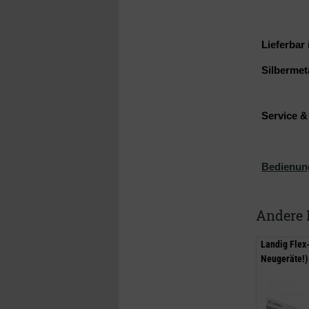
Lieferbar
Silbermet
Service 
Bedienun
Andere 
Landig Flex
Neugeräte!)