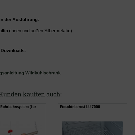
 in der Ausführung:
allic
(innen und außen Silbermetallic)
& Downloads:
gsanleitung Wildkühlschrank
Kunden kauften auch:
-Rohrbahnsystem (für
Einschieberost LU 7000