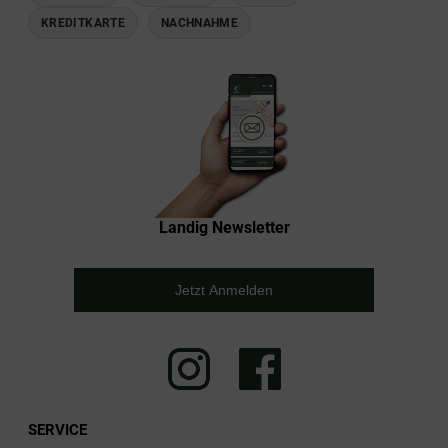
KREDITKARTE
NACHNAHME
Landig Newsletter
Jetzt Anmelden
SERVICE