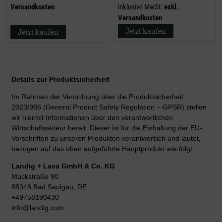
Versandkosten
inklusive MwSt.
exkl.
Versandkosten
Jetzt kaufen
Jetzt kaufen
Details zur Produktsicherheit
Im Rahmen der Verordnung über die Produktsicherheit
2023/988 (General Product Safety Regulation – GPSR) stellen
wir hiermit Informationen über den verantwortlichen
Wirtschaftsakteur bereit. Dieser ist für die Einhaltung der EU-
Vorschriften zu unseren Produkten verantwortlich und lautet,
bezogen auf das oben aufgeführte Hauptprodukt wie folgt:
Landig + Lava GmbH & Co. KG
Mackstraße 90
88348 Bad Saulgau, DE
+49758190430
info@landig.com