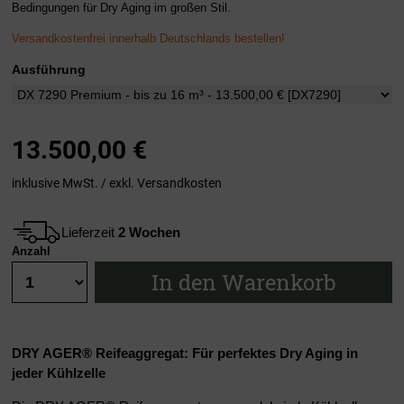
Bedingungen für Dry Aging im großen Stil.
Versandkostenfrei innerhalb Deutschlands bestellen!
Ausführung
13.500,00
€
inklusive MwSt. / exkl.
Versandkosten
Lieferzeit
2 Wochen
Anzahl
In den Warenkorb
DRY AGER® Reifeaggregat: Für perfektes Dry Aging in
jeder Kühlzelle