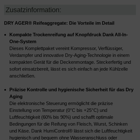
Zusatzinformation:
DRY AGER® Reifeaggregate: Die Vorteile im Detail
Kompakte Trockenreifung auf Knopfdruck Dank All-In-
One-System
Dieses Komplettpaket vereint Kompressor, Verflüssiger,
Verdampfer und innovative Dry-Aging-Technologie in einem
kompakten Gerät für die Deckenmontage. Steckerfertig und
sofort einsatzbereit, lässt es sich einfach an jede Kühlzelle
anschließen.
Präzise Kontrolle und hygienische Sicherheit für das Dry
Aging
Die elektronische Steuerung ermöglicht die präzise
Einstellung von Temperatur (0°C bis +25°C) und
Luftfeuchtigkeit (60% bis 90%) und schafft optimale
Bedingungen für die Reifung von Fleisch, Wurst, Schinken
und Käse. Dank HumiControl® lässt sich die Luftfeuchtigkeit
hygienisch und bequem ohne Wasseranschluss oder