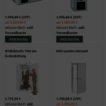
1.999,00 €
(UVP)
1.995,00 €
(UVP)
ab
1.539,00 €
ab
1.569,00 €
inklusive MwSt.
exkl.
inklusive MwSt.
exkl.
Versandkosten
Versandkosten
Jetzt kaufen
Jetzt kaufen
Wildkühlzelle 1960 mm
Kühlraumtüre Edelstahl
Deckenkühlung
5.795,00 €
1.795,00 €
(UVP)
inklusive MwSt.
exkl.
ab
1.495,00 €