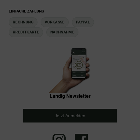
EINFACHE ZAHLUNG
RECHNUNG
VORKASSE
PAYPAL
KREDITKARTE
NACHNAHME
Landig Newsletter
Jetzt Anmelden