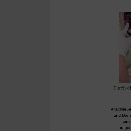
Durch di
Anschließe
und Därm
eine
aufges