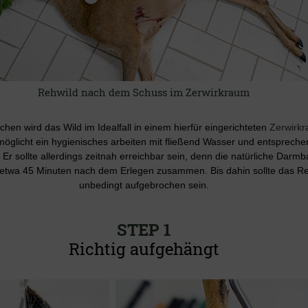
Rehwild nach dem Schuss im Zerwirkraum
hen wird das Wild im Idealfall in einem hierfür eingerichteten
Zerwirk
möglicht ein hygienisches arbeiten mit fließend Wasser und entsprech
Er sollte allerdings zeitnah erreichbar sein, denn die natürliche Darmb
t etwa 45 Minuten nach dem Erlegen zusammen. Bis dahin sollte das R
unbedingt aufgebrochen sein.
STEP 1
Richtig aufgehängt