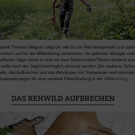
kprofi Thorsten Wagner zeigt Dir, wie Du ein Reh fachgerecht und opti
rechen und für die Wildkühlung vorbereiten. Als gelernter Metzger und
aftlicher Jäger kennt er sich mit dem Naturprodukt Fleisch bestens aus
 sollte nach der Jagd bestmöglich versorgt werden. Ein sauberer Schu
eln, das Aufbrechen und das Abbrausen mit Trinkwasser sind optimale
oraussetzungen für eine perfekte Fleischreifung in der
Wildkühlung
.
DAS REHWILD AUFBRECHEN