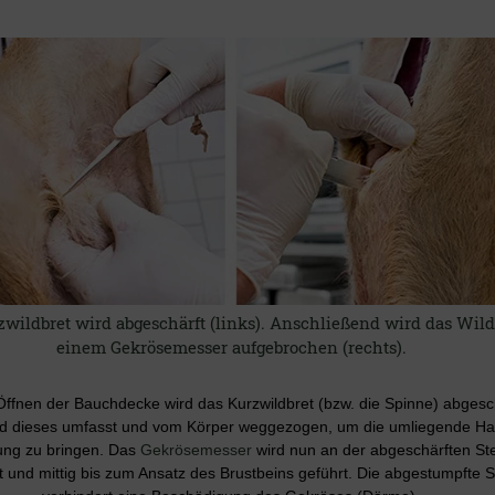
zwildbret wird abgeschärft (links). Anschließend wird das Wild
einem Gekrösemesser aufgebrochen (rechts).
ffnen der Bauchdecke wird das Kurzwildbret (bzw. die Spinne) abgesch
ird dieses umfasst und vom Körper weggezogen, um die umliegende Ha
ng zu bringen. Das
Gekrösemesser
wird nun an der abgeschärften Ste
 und mittig bis zum Ansatz des Brustbeins geführt. Die abgestumpfte S