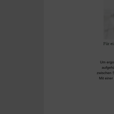
Für e
Um ergon
aufgehä
zwischen 
Mit einer