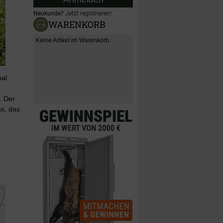
Neukunde?
Jetzt registrieren!
WARENKORB
Keine Artikel im Warenkorb
mal
. Der
ss, das