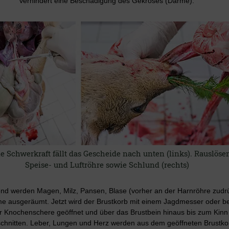
verhindert eine Beschädigung des Gekröses (Därme).
e Schwerkraft fällt das Gescheide nach unten (links). Rauslöse
Speise- und Luftröhre sowie Schlund (rechts)
nd werden Magen, Milz, Pansen, Blase (vorher an der Harnröhre zudr
e ausgeräumt. Jetzt wird der Brustkorb mit einem Jagdmesser oder b
r Knochenschere geöffnet und über das Brustbein hinaus bis zum Kinn
chnitten. Leber, Lungen und Herz werden aus dem geöffneten Brustko