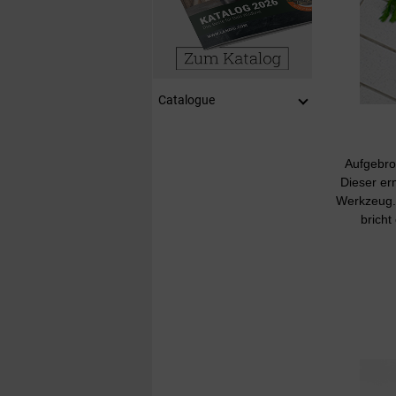
Catalogue
Aufgebroc
Dieser er
Werkzeug. 
brich