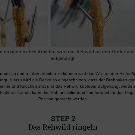
in ergonomisches Arbeiten wird das Rehwild an den Hinterläuf
aufgehängt.
omisch und reinlich arbeiten zu können wird das Wild an den Hinterlä
ngt. Hierzu wird die Decke so eingeschnitten, dass der Drehhaken ge
Sehne und Knochen sitzt und das Rehwild kopfüber aufgehängt werden
Elektroseilwinde
kann das Reh anschließend komfortabel für das Ringe
Position gebracht werden.
STEP 2
Das Rehwild ringeln