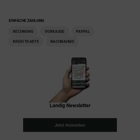
EINFACHE ZAHLUNG
RECHNUNG
VORKASSE
PAYPAL
KREDITKARTE
NACHNAHME
Landig Newsletter
Jetzt Anmelden