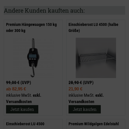
Andere Kunden kauften auch:
Premium Hängewaagen 150 kg
Einschieberost LU 4500 (halbe
oder 300 kg
Größe)
99,00 €
(UVP)
28,90 €
(UVP)
ab
82,95 €
21,90 €
inklusive MwSt.
exkl.
inklusive MwSt.
exkl.
Versandkosten
Versandkosten
Jetzt kaufen
Jetzt kaufen
Einschieberost LU 4500
Premium Wildgalgen Edelstahl