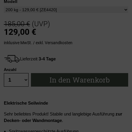
Modell
185,00 €
(UVP)
129,00
€
inklusive MwSt. / exkl.
Versandkosten
Lieferzeit
3-4 Tage
Anzahl
In den Warenkorb
Elektrische Seilwinde
Sehr beliebtes Produkt! Stabile und langlebige Ausführung
zur
Decken- oder Wandmontage
.
Spritzwassergeschützte Ausführung