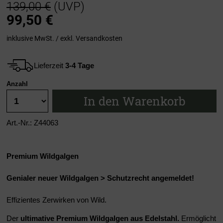
139,00 €
(UVP)
99,50
€
inklusive MwSt. / exkl.
Versandkosten
Lieferzeit
3-4 Tage
Anzahl
In den Warenkorb
Art.-Nr.: Z44063
Premium Wildgalgen
Genialer neuer Wildgalgen > Schutzrecht angemeldet!
Effizientes Zerwirken von Wild.
Der
ultimative Premium Wildgalgen aus Edelstahl.
Ermöglicht