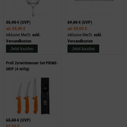
35,90 €
(UVP)
69,00 €
(UVP)
ab
24,95 €
ab
59,00 €
inklusive MwSt.
exkl.
inklusive MwSt.
exkl.
Versandkosten
Versandkosten
Jetzt kaufen
Jetzt kaufen
Profi Zerwirkmesser Set PRIME-
GRIP (4-teilig)
65,00 €
(UVP)
52,50 €