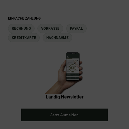
EINFACHE ZAHLUNG
RECHNUNG
VORKASSE
PAYPAL
KREDITKARTE
NACHNAHME
Landig Newsletter
Jetzt Anmelden