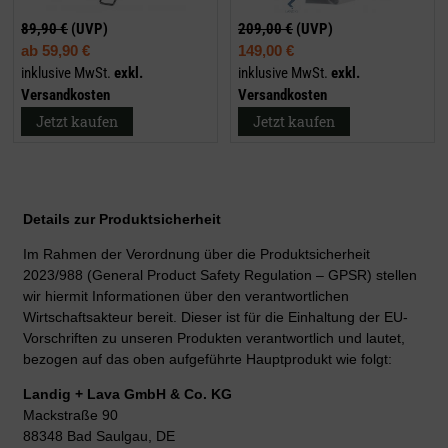
89,90 €
(UVP)
209,00 €
(UVP)
ab
59,90 €
149,00 €
inklusive MwSt.
exkl.
inklusive MwSt.
exkl.
Versandkosten
Versandkosten
Jetzt kaufen
Jetzt kaufen
Details zur Produktsicherheit
Im Rahmen der Verordnung über die Produktsicherheit
2023/988 (General Product Safety Regulation – GPSR) stellen
wir hiermit Informationen über den verantwortlichen
Wirtschaftsakteur bereit. Dieser ist für die Einhaltung der EU-
Vorschriften zu unseren Produkten verantwortlich und lautet,
bezogen auf das oben aufgeführte Hauptprodukt wie folgt:
Landig + Lava GmbH & Co. KG
Mackstraße 90
88348 Bad Saulgau, DE