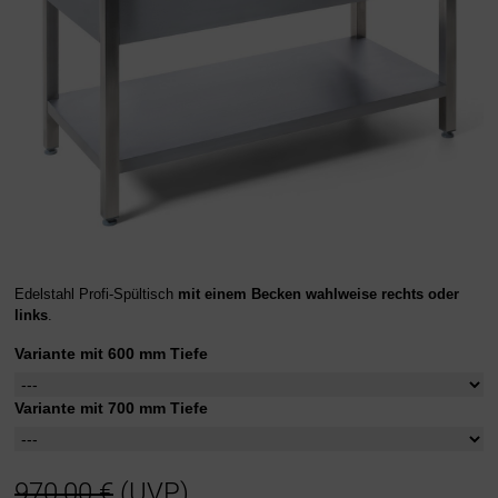
Edelstahl Profi-Spültisch
mit einem Becken wahlweise rechts oder
links
.
Variante mit 600 mm Tiefe
Variante mit 700 mm Tiefe
970,00 €
(UVP)