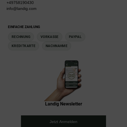
+49758190430
info@landig.com
EINFACHE ZAHLUNG
RECHNUNG
VORKASSE
PAYPAL
KREDITKARTE
NACHNAHME
Landig Newsletter
Jetzt Anmelden