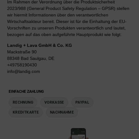
Im Rahmen der Verordnung über die Produktsicherheit
2023/988 (General Product Safety Regulation – GPSR) stellen
wir hiermit Informationen über den verantwortlichen
Wirtschaftsakteur bereit. Dieser ist für die Einhaltung der EU-
Vorschriften zu unseren Produkten verantwortlich und lautet,
bezogen auf das oben aufgeführte Hauptprodukt wie folgt:
Landig + Lava GmbH & Co. KG
Mackstraße 90
88348 Bad Saulgau, DE
+49758190430
info@landig.com
EINFACHE ZAHLUNG
RECHNUNG
VORKASSE
PAYPAL
KREDITKARTE
NACHNAHME