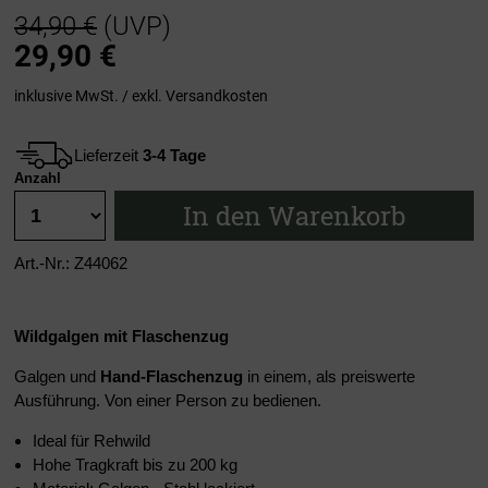
34,90 €
(UVP)
29,90
€
inklusive MwSt. / exkl.
Versandkosten
Lieferzeit
3-4 Tage
Anzahl
In den Warenkorb
Art.-Nr.: Z44062
Wildgalgen mit Flaschenzug
Galgen und
Hand-Flaschenzug
in einem, als preiswerte
Ausführung. Von einer Person zu bedienen.
Ideal für Rehwild
Hohe Tragkraft bis zu 200 kg