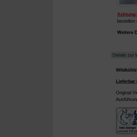
Achtung:
bestellen
-
Weitere 
Details zur 
Wildkühlz
Lieferbar
Original V
Ausführun