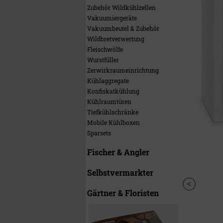
Zubehör Wildkühlzellen
Vakuumiergeräte
Vakuumbeutel & Zubehör
Wildbretverwertung
Fleischwölfe
Wurstfüller
Zerwirkraumeinrichtung
Kühlaggregate
Konfiskatkühlung
Kühlraumtüren
Tiefkühlschränke
Mobile Kühlboxen
Sparsets
Fischer & Angler
Selbstvermarkter
Gärtner & Floristen