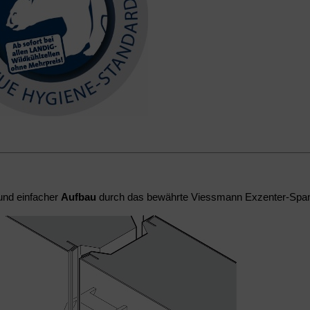
und einfacher
Aufbau
durch das bewährte Viessmann Exzenter-Spa