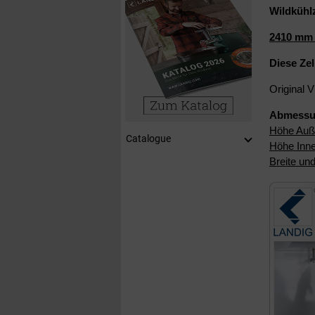
Wildkühl
2410 mm 
Diese Ze
Original 
Abmessu
Höhe Auß
Catalogue
Höhe Inn
Breite un