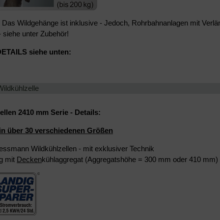
Das Wildgehänge ist inklusive - Jedoch, Rohrbahnanlagen mit Verlä
 siehe unter Zubehör!
DETAILS siehe unten:
Wildkühlzelle
ellen 2410 mm Serie - Details:
 in über 30 verschiedenen Größen
iessmann Wildkühlzellen - mit exklusiver Technik
g mit
Decken
kühlaggregat (Aggregatshöhe = 300 mm oder 410 mm)