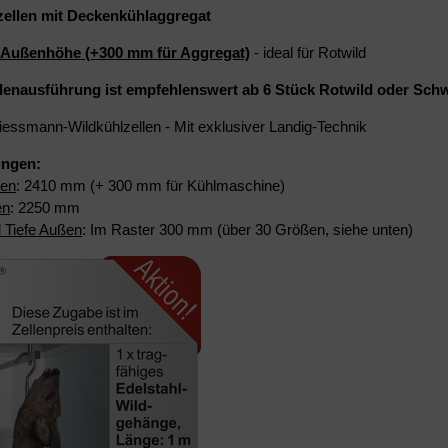
zellen mit Deckenkühlaggregat
Außenhöhe (+300 mm für Aggregat)
- ideal für Rotwild
llenausführung ist empfehlenswert ab 6 Stück Rotwild oder Sch
Viessmann-Wildkühlzellen - Mit exklusiver Landig-Technik
ngen:
en
: 2410 mm (+ 300 mm für Kühlmaschine)
en
: 2250 mm
d Tiefe Außen
: Im Raster 300 mm (über 30 Größen, siehe unten)