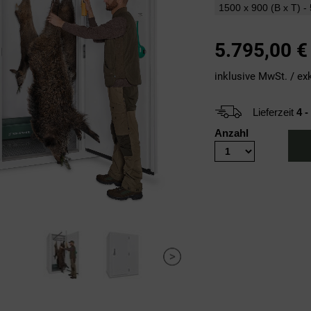
5.795,00
€
inklusive MwSt. / ex
Lieferzeit
4 
Anzahl