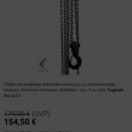
Stabile und langlebige Vollmetall-Ausführung zur Deckenmontage.
Inklusive Sicherheits-lasthaken, Hebehöhe: max. 3 m, hohe
Tragkraft:
bis zu 1 t
179,00 €
(UVP)
154,50
€