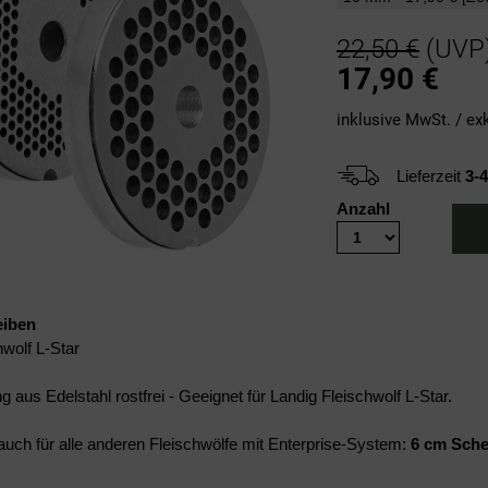
22,50 €
(UVP
17,90
€
inklusive MwSt. / ex
Lieferzeit
3-
Anzahl
eiben
hwolf L-Star
 aus Edelstahl rostfrei - Geeignet für Landig Fleischwolf L-Star.
uch für alle anderen Fleischwölfe mit Enterprise-System:
6 cm Sch