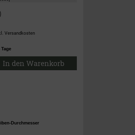
)
kl.
Versandkosten
4 Tage
In den Warenkorb
eiben-Durchmesser