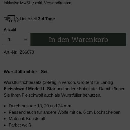
inklusive MwSt. / exkl.
Versandkosten
Lieferzeit
3-4 Tage
Anzahl
In den Warenkorb
Art.-Nr.: Z66070
Wurstfülltrichter - Set
Wurstfülltrichtersatz (3-teilig in versch. Größen) für Landig
Fleischwolf Modell L-Star
und andere Fabrikate. Damit können
Sie Ihren Fleischwolf auch als Wurstfüller benutzen.
Durchmesser: 18, 20 und 24 mm
Passend auch für andere Wölfe mit ca. 6 cm
Lochscheiben
Material: Kunststoff
Farbe: weiß