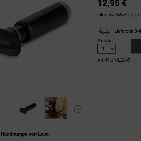
12,95
€
inklusive MwSt. / ex
Lieferzeit
3-
Anzahl
Art.-Nr.: VL2045
e Handpumpe von Lava