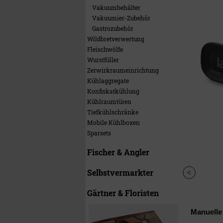
Vakuumbehälter
Vakuumier-Zubehör
Gastrozubehör
Wildbretverwertung
Fleischwölfe
Wurstfüller
Zerwirkraumeinrichtung
Kühlaggregate
Konfiskatkühlung
Kühlraumtüren
Tiefkühlschränke
Mobile Kühlboxen
Sparsets
Fischer & Angler
Selbstvermarkter
Gärtner & Floristen
Manuell