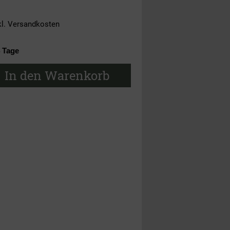
kl.
Versandkosten
4 Tage
In den Warenkorb