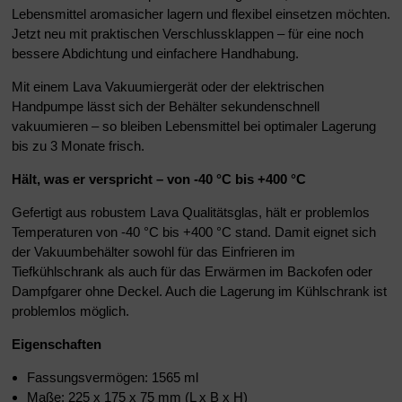
Lebensmittel aromasicher lagern und flexibel einsetzen möchten.
Jetzt neu mit praktischen Verschlussklappen – für eine noch
bessere Abdichtung und einfachere Handhabung.
Mit einem Lava Vakuumiergerät oder der elektrischen
Handpumpe lässt sich der Behälter sekundenschnell
vakuumieren – so bleiben Lebensmittel bei optimaler Lagerung
bis zu 3 Monate frisch.
Hält, was er verspricht – von -40 °C bis +400 °C
Gefertigt aus robustem Lava Qualitätsglas, hält er problemlos
Temperaturen von -40 °C bis +400 °C stand. Damit eignet sich
der Vakuumbehälter sowohl für das Einfrieren im
Tiefkühlschrank als auch für das Erwärmen im Backofen oder
Dampfgarer ohne Deckel. Auch die Lagerung im Kühlschrank ist
problemlos möglich.
Eigenschaften
Fassungsvermögen: 1565 ml
Maße: 225 x 175 x 75 mm (L x B x H)