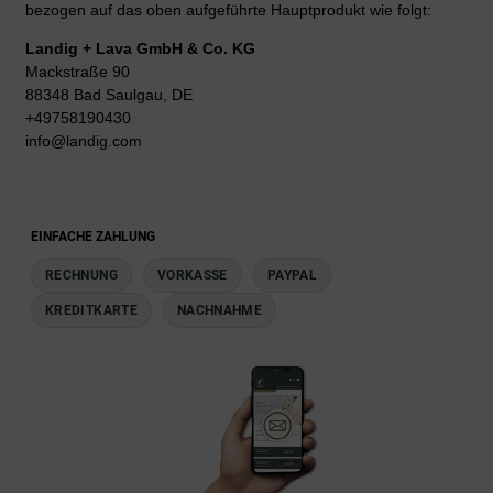
bezogen auf das oben aufgeführte Hauptprodukt wie folgt:
Landig + Lava GmbH & Co. KG
Mackstraße 90
88348 Bad Saulgau, DE
+49758190430
info@landig.com
EINFACHE ZAHLUNG
RECHNUNG
VORKASSE
PAYPAL
KREDITKARTE
NACHNAHME