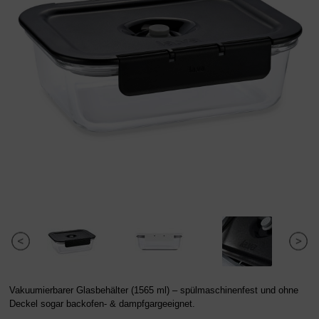
Vakuumierbarer Glasbehälter (1565 ml) – spülmaschinenfest und ohne
Deckel sogar backofen- & dampfgargeeignet.