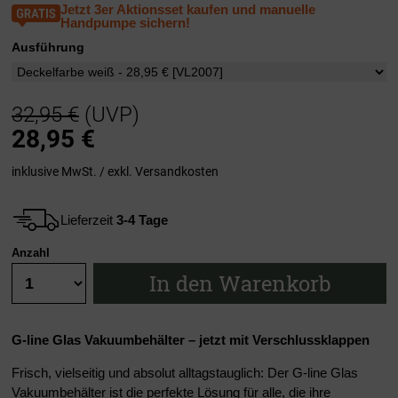
Jetzt 3er Aktionsset kaufen und manuelle
Handpumpe sichern!
Ausführung
32,95 €
(UVP)
28,95
€
inklusive MwSt. / exkl.
Versandkosten
Lieferzeit
3-4 Tage
Anzahl
In den Warenkorb
G-line Glas Vakuumbehälter – jetzt mit Verschlussklappen
Frisch, vielseitig und absolut alltagstauglich: Der G-line Glas
Vakuumbehälter ist die perfekte Lösung für alle, die ihre