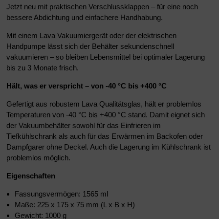
Jetzt neu mit praktischen Verschlussklappen – für eine noch
bessere Abdichtung und einfachere Handhabung.
Mit einem Lava Vakuumiergerät oder der elektrischen
Handpumpe lässt sich der Behälter sekundenschnell
vakuumieren – so bleiben Lebensmittel bei optimaler Lagerung
bis zu 3 Monate frisch.
Hält, was er verspricht – von -40 °C bis +400 °C
Gefertigt aus robustem Lava Qualitätsglas, hält er problemlos
Temperaturen von -40 °C bis +400 °C stand. Damit eignet sich
der Vakuumbehälter sowohl für das Einfrieren im
Tiefkühlschrank als auch für das Erwärmen im Backofen oder
Dampfgarer ohne Deckel. Auch die Lagerung im Kühlschrank ist
problemlos möglich.
Eigenschaften
Fassungsvermögen: 1565 ml
Maße: 225 x 175 x 75 mm (L x B x H)
Gewicht: 1000 g