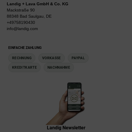
Landig + Lava GmbH & Co. KG
Mackstraße 90
88348 Bad Saulgau, DE
+49758190430
info@landig.com
EINFACHE ZAHLUNG
RECHNUNG
VORKASSE
PAYPAL
KREDITKARTE
NACHNAHME
Landig Newsletter