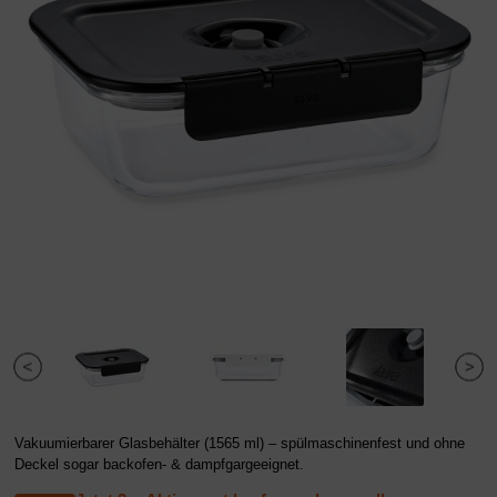
Vakuumierbarer Glasbehälter (1565 ml) – spülmaschinenfest und ohne
Deckel sogar backofen- & dampfgargeeignet.