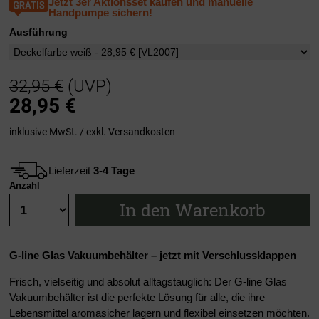
Jetzt 3er Aktionsset kaufen und manuelle
Handpumpe sichern!
Ausführung
32,95 €
(UVP)
28,95
€
inklusive MwSt. / exkl.
Versandkosten
Lieferzeit
3-4 Tage
Anzahl
In den Warenkorb
G-line Glas Vakuumbehälter – jetzt mit Verschlussklappen
Frisch, vielseitig und absolut alltagstauglich: Der G-line Glas
Vakuumbehälter ist die perfekte Lösung für alle, die ihre
Lebensmittel aromasicher lagern und flexibel einsetzen möchten.